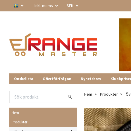
Inkl. moms
SEK
Önskelista
Offertförfrågan
Nyhetsbrev
Klubbprise
Hem
Produkter
Öv
Hem
Produkter