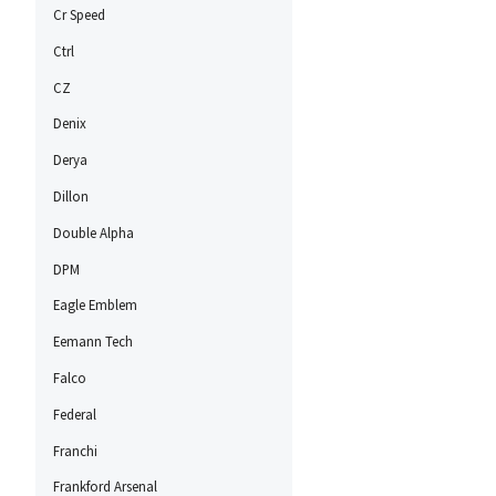
Cr Speed
Ctrl
CZ
Denix
Derya
Dillon
Double Alpha
DPM
Eagle Emblem
Eemann Tech
Falco
Federal
Franchi
Frankford Arsenal