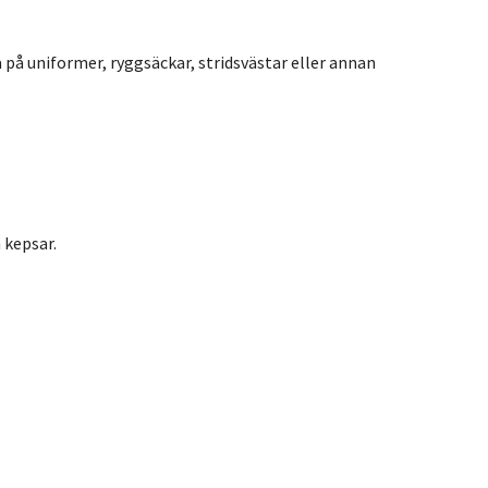
ta på uniformer, ryggsäckar, stridsvästar eller annan
 kepsar.