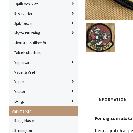
Optik och Sikte
Reservdelar
Självförsvar
Skytteutrustning
Skottstol & tillbehör
Taktisk utrustning
Vapenvård
Väder & Vind
Vapen
Väskor
INFORMATION
Övrigt
Varumärken
För dig som älska
RangeMaster
Denna
patch
är pe
Remington