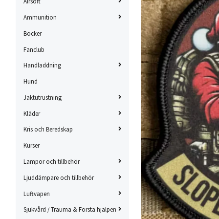
Airsoft
Ammunition
Böcker
Fanclub
Handladdning
Hund
Jaktutrustning
Kläder
Kris och Beredskap
Kurser
Lampor och tillbehör
Ljuddämpare och tillbehör
Luftvapen
Sjukvård / Trauma & Första hjälpen