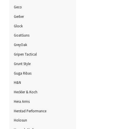
Geco
Gerber
Glock
GoatGuns
GreyOak
Gripen Tactical
Grunt Style
Guga Ribas
H&N
Heckler & Koch
Hera Arms
Herstad Performance
Holosun