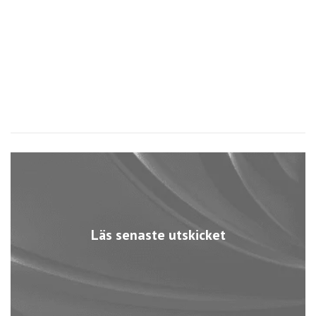
Läs senaste utskicket