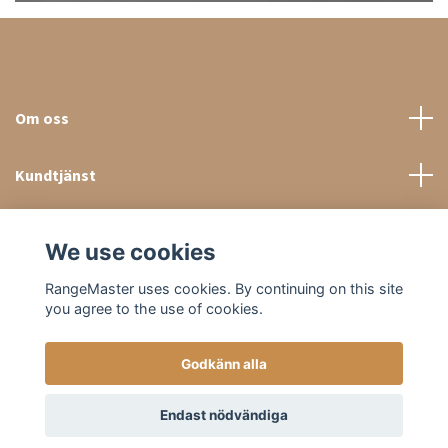
Om oss
Kundtjänst
Sociala medier
We use cookies
RangeMaster uses cookies. By continuing on this site
you agree to the use of cookies.
Godkänn alla
© 2026 RangeMaster Store
Endast nödvändiga