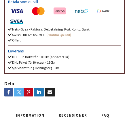
Betala som du vill
Nets - Svea - Faktura, Delbetalning, Kort, Konto, Bank
Swish - till 123 650 9111
(Skanna QR kod)
Offert
Leverans
DHL - Fri frakt från 1000kr (annars 99kr)
DHL Paket (för företag) - 190kr
Självhämtning Helsingborg - 0kr
Dela
INFORMATION
RECENSIONER
FAQ