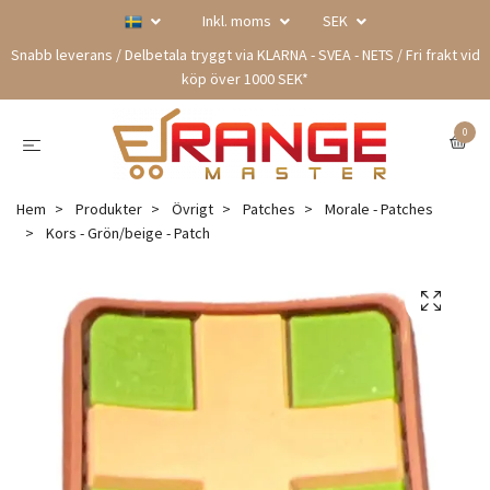
Inkl. moms
SEK
Snabb leverans / Delbetala tryggt via KLARNA - SVEA - NETS / Fri frakt vid
köp över 1000 SEK*
0
Hem
Produkter
Övrigt
Patches
Morale - Patches
Kors - Grön/beige - Patch