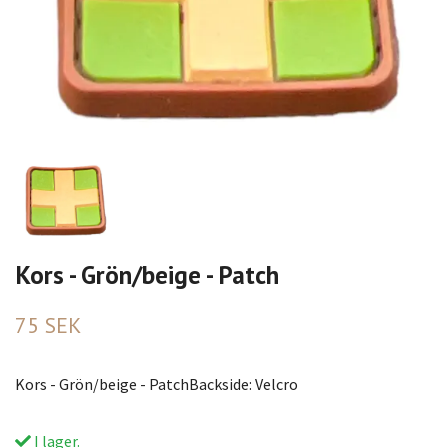
Kors - Grön/beige - Patch
75 SEK
Kors - Grön/beige - PatchBackside: Velcro
I lager.