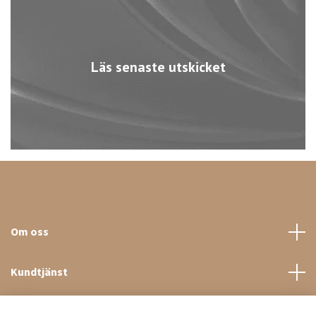
Läs senaste utskicket
Om oss
Kundtjänst
Sociala medier