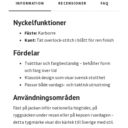
INFORMATION
RECENSIONER
FAQ
Nyckelfunktioner
Fäste:
Karborre
Kant:
Tät overlock-stitch i blått för ren finish
Fördelar
Tvättbar och färgbeständig – behåller form
och färg över tid
Klassisk design som visar svensk stolthet
Passar både vardags- och taktisk utrustning
Användningsområden
Fäst på jackan inför nationella högtider, på
ryggsäcken under resan eller på kepsen i vardagen –
detta tygmärke visar din kärlek till Sverige med stil.