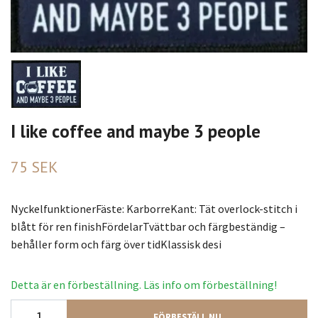
I like coffee and maybe 3 people
75 SEK
NyckelfunktionerFäste: KarborreKant: Tät overlock-stitch i
blått för ren finishFördelarTvättbar och färgbeständig –
behåller form och färg över tidKlassisk desi
Detta är en förbeställning. Läs info om förbeställning!
FÖRBESTÄLL NU