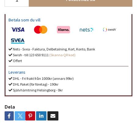
Betala som du vill
Nets - Svea - Faktura, Delbetalning, Kort, Konto, Bank
Swish - till 123 650 9111
(Skanna QR kod)
Offert
Leverans
DHL - Fri frakt från 1000kr (annars 99kr)
DHL Paket (för företag) - 190kr
Självhämtning Helsingborg - 0kr
Dela