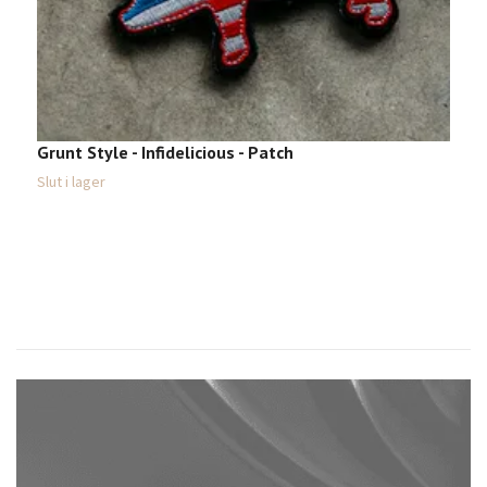
Grunt Style - Infidelicious - Patch
Slut i lager