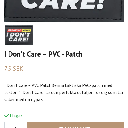
I Don't Care – PVC - Patch
75 SEK
I Don't Care – PVC PatchDenna taktiska PVC-patch med
texten "I Don't Care" är den perfekta detaljen för dig som tar
saker med en nypa s
I lager.