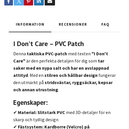
INFORMATION
RECENSIONER
FAQ
I Don't Care – PVC Patch
Denna
taktiska PVC-patch
med texten
"I Don't
Care"
är den perfekta detaljen för dig som
tar
saker med en nypa salt och har en avslappnad
attityd
. Med en
stilren och hållbar design
fungerar
den utmärkt på
stridsvästar, ryggsäckar, kepsar
och annan utrustning
.
Egenskaper:
✔
Material:
Slitstark PVC
med 3D-detaljer för en
skarp och tydlig design
✔
Fästsystem:
Kardborre (Velcro) på