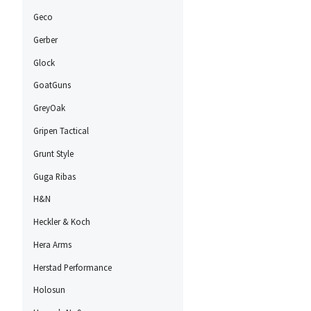
Geco
Gerber
Glock
GoatGuns
GreyOak
Gripen Tactical
Grunt Style
Guga Ribas
H&N
Heckler & Koch
Hera Arms
Herstad Performance
Holosun