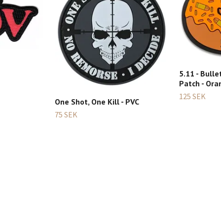
5.11 - Bull
Patch - Ora
125 SEK
One Shot, One Kill - PVC
75 SEK