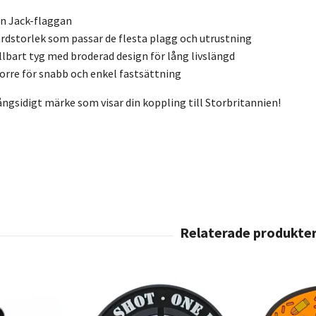
n Jack-flaggan
dstorlek som passar de flesta plagg och utrustning
lbart tyg med broderad design för lång livslängd
rre för snabb och enkel fastsättning
ångsidigt märke som visar din koppling till Storbritannien!