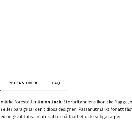
RECENSIONER
FAQ
gmärke föreställer
Union Jack
, Storbritanniens ikoniska flagga, o
 eller bara gillar den tidlösa designen. Passar utmärkt för att fäs
ed högkvalitativa material för hållbarhet och tydliga färger.