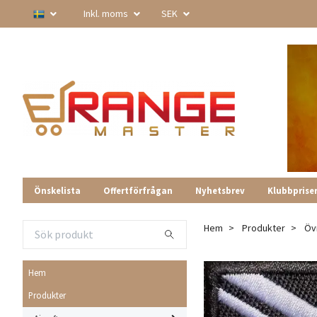
Inkl. moms
SEK
Önskelista
Offertförfrågan
Nyhetsbrev
Klubbprise
Hem
Produkter
Öv
Hem
Produkter