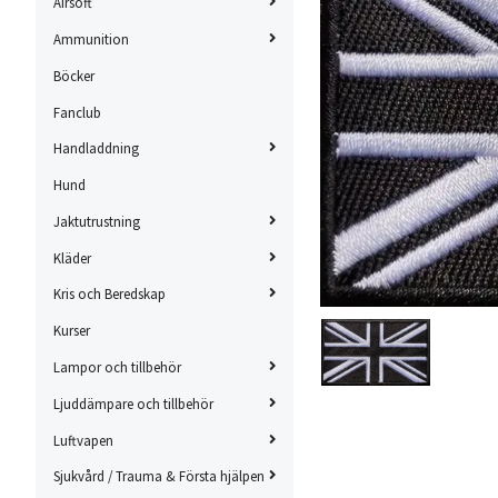
Airsoft
Ammunition
Böcker
Fanclub
Handladdning
Hund
Jaktutrustning
Kläder
Kris och Beredskap
Kurser
Lampor och tillbehör
Ljuddämpare och tillbehör
Luftvapen
Sjukvård / Trauma & Första hjälpen