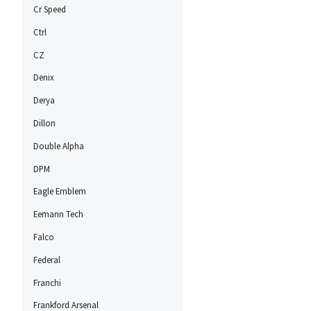
Cr Speed
Ctrl
CZ
Denix
Derya
Dillon
Double Alpha
DPM
Eagle Emblem
Eemann Tech
Falco
Federal
Franchi
Frankford Arsenal