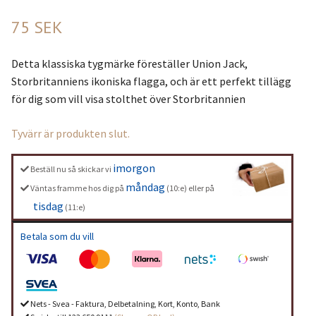
75 SEK
Detta klassiska tygmärke föreställer Union Jack,
Storbritanniens ikoniska flagga, och är ett perfekt tillägg
för dig som vill visa stolthet över Storbritannien
Tyvärr är produkten slut.
imorgon
Beställ nu så skickar vi
måndag
Väntas framme hos dig på
(10:e) eller på
tisdag
(11:e)
Betala som du vill
Nets - Svea - Faktura, Delbetalning, Kort, Konto, Bank