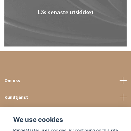
Läs senaste utskicket
Om oss
Kundtjänst
Sociala medier
We use cookies
RangeMaster uses cookies. By continuing on this site