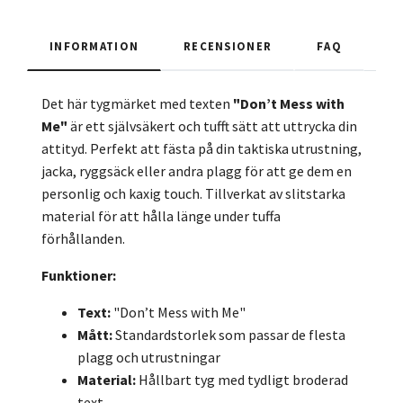
INFORMATION
RECENSIONER
FAQ
Det här tygmärket med texten
"Don’t Mess with
Me"
är ett självsäkert och tufft sätt att uttrycka din
attityd. Perfekt att fästa på din taktiska utrustning,
jacka, ryggsäck eller andra plagg för att ge dem en
personlig och kaxig touch. Tillverkat av slitstarka
material för att hålla länge under tuffa
förhållanden.
Funktioner:
Text:
"Don’t Mess with Me"
Mått:
Standardstorlek som passar de flesta
plagg och utrustningar
Material:
Hållbart tyg med tydligt broderad
text