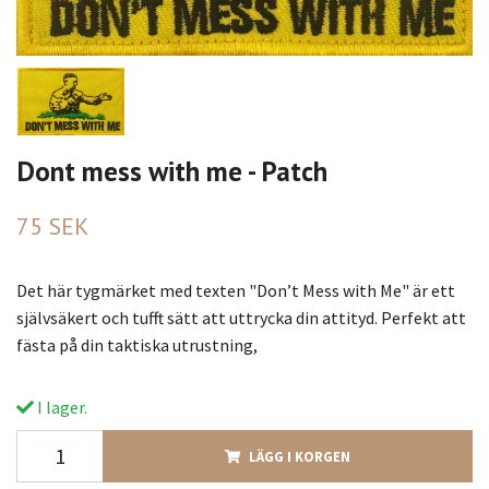
Dont mess with me - Patch
75 SEK
Det här tygmärket med texten "Don’t Mess with Me" är ett
självsäkert och tufft sätt att uttrycka din attityd. Perfekt att
fästa på din taktiska utrustning,
I lager.
LÄGG I KORGEN