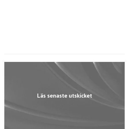
Läs senaste utskicket