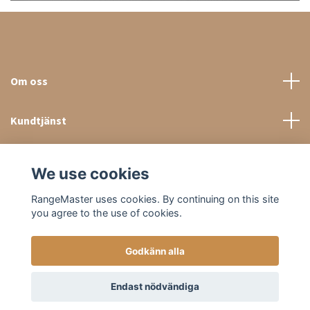
Om oss
Kundtjänst
Sociala medier
We use cookies
RangeMaster uses cookies. By continuing on this site
you agree to the use of cookies.
Godkänn alla
© 2026 RangeMaster Store
Endast nödvändiga