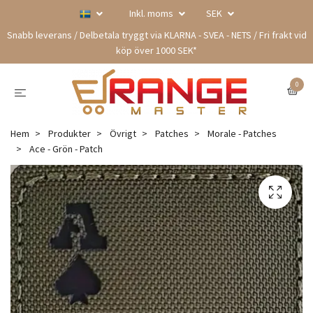
Inkl. moms
SEK
Snabb leverans / Delbetala tryggt via KLARNA - SVEA - NETS / Fri frakt vid
köp över 1000 SEK*
0
Hem
Produkter
Övrigt
Patches
Morale - Patches
Ace - Grön - Patch