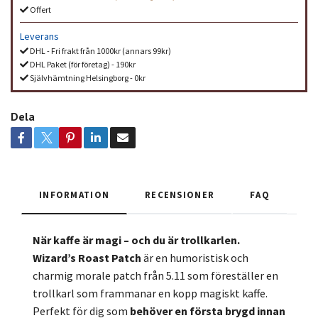
Offert
Leverans
DHL - Fri frakt från 1000kr (annars 99kr)
DHL Paket (för företag) - 190kr
Självhämtning Helsingborg - 0kr
Dela
INFORMATION
RECENSIONER
FAQ
När kaffe är magi – och du är trollkarlen.
Wizard’s Roast Patch
är en humoristisk och
charmig morale patch från 5.11 som föreställer en
trollkarl som frammanar en kopp magiskt kaffe.
Perfekt för dig som
behöver en första brygd innan