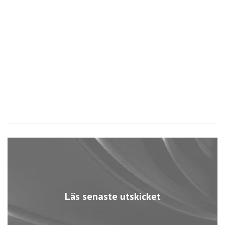
Läs senaste utskicket