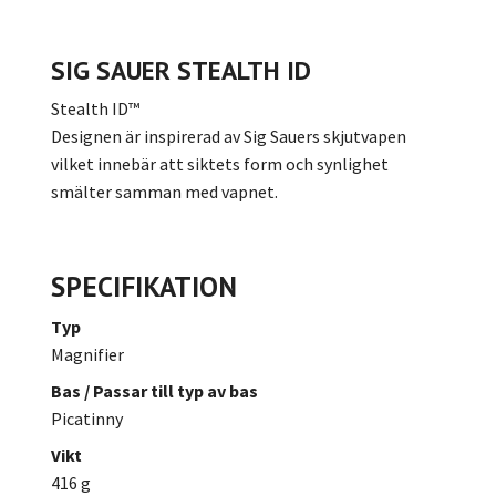
SIG SAUER STEALTH ID
Stealth ID™
Designen är inspirerad av Sig Sauers skjutvapen
vilket innebär att siktets form och synlighet
smälter samman med vapnet.
SPECIFIKATION
Typ
Magnifier
Bas / Passar till typ av bas
Picatinny
Vikt
416 g