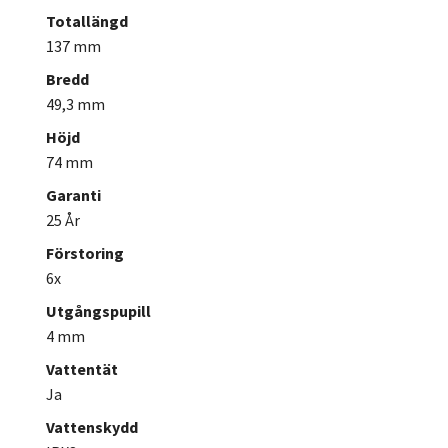
Totallängd
137 mm
Bredd
49,3 mm
Höjd
74 mm
Garanti
25 År
Förstoring
6x
Utgångspupill
4 mm
Vattentät
Ja
Vattenskydd