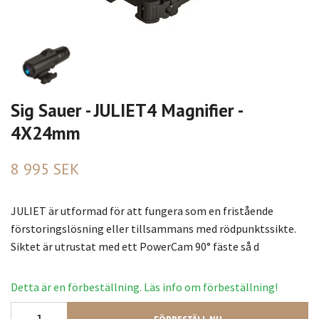
Sig Sauer - JULIET4 Magnifier -
4X24mm
8 995 SEK
JULIET är utformad för att fungera som en fristående
förstoringslösning eller tillsammans med rödpunktssikte.
Siktet är utrustat med ett PowerCam 90° fäste så d
Detta är en förbeställning. Läs info om förbeställning!
FÖRBESTÄLL NU