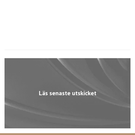
Läs senaste utskicket