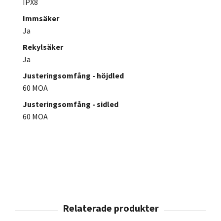
IPX8
Immsäker
Ja
Rekylsäker
Ja
Justeringsomfång - höjdled
60 MOA
Justeringsomfång - sidled
60 MOA