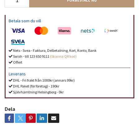
Betala som du vill
Nets - Svea - Faktura, Delbetalning, Kort, Konto, Bank
Swish - till 123 650 9111
(Skanna QR kod)
Offert
Leverans
DHL - Fri frakt från 1000kr (annars 99kr)
DHL Paket (för företag) - 190kr
Självhämtning Helsingborg - 0kr
Dela