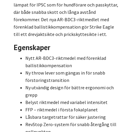
lämpat för IPSC som för hundförare och passkyttar,
där både snabba skott och långa avstånd
förekommer. Det nya AR-BDC3-riktmedlet med
förenklad ballistikkompensation gör Strike Eagle
till ett drevjaktsikte och prickskyttesikte i ett.
Egenskaper
Nytt AR-BDC3-riktmedel med förenklad
ballistikkompensation
Ny throw lever som gängas in för snabb
förstoringstransition
Ny utvändig design för bättre ergonomi och
grepp
Belyst riktmedel med variabel intensitet
FFP – riktmedel i första fokalplanet
Låsbara targetrattar för säker justering
RevStop Zero-system för snabb återgång till
nollpunkten