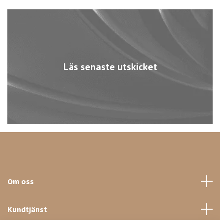
Läs senaste utskicket
Om oss
Kundtjänst