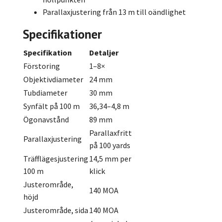
Parallaxjustering från 13 m till oändlighet
Specifikationer
Specifikation
Detaljer
Förstoring
1–8×
Objektivdiameter
24 mm
Tubdiameter
30 mm
Synfält på 100 m
36,34–4,8 m
Ögonavstånd
89 mm
Parallaxfritt
Parallaxjustering
på 100 yards
Träfflägesjustering
14,5 mm per
100 m
klick
Justerområde,
140 MOA
höjd
Justerområde, sida
140 MOA