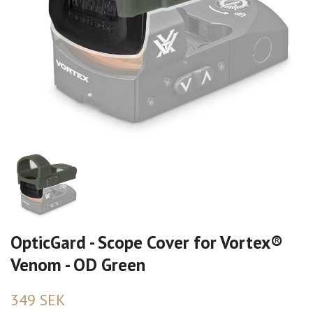
OpticGard - Scope Cover for Vortex®
Venom - OD Green
349 SEK