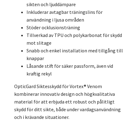
sikten och ljuddämpare
Inkluderar avtagbar träningslins för
användning i ljusa områden
Stöder ocklusionsträning
Tillverkad av TPU och polykarbonat för skydd
mot slitage
Snabb och enkel installation med tillgång till
knappar
Låsande stift för säker passform, även vid
kraftig rekyl
OpticGard Siktesskydd för Vortex® Venom
kombinerar innovativ design och högkvalitativa
material för att erbjuda ett robust och pålitligt
skydd för ditt sikte, både under vardagsanvändning
och i krävande situationer.