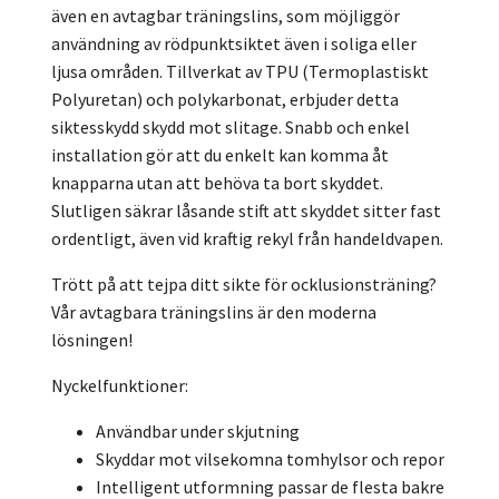
även en avtagbar träningslins, som möjliggör
användning av rödpunktsiktet även i soliga eller
ljusa områden. Tillverkat av TPU (Termoplastiskt
Polyuretan) och polykarbonat, erbjuder detta
siktesskydd skydd mot slitage. Snabb och enkel
installation gör att du enkelt kan komma åt
knapparna utan att behöva ta bort skyddet.
Slutligen säkrar låsande stift att skyddet sitter fast
ordentligt, även vid kraftig rekyl från handeldvapen.
Trött på att tejpa ditt sikte för ocklusionsträning?
Vår avtagbara träningslins är den moderna
lösningen!
Nyckelfunktioner:
Användbar under skjutning
Skyddar mot vilsekomna tomhylsor och repor
Intelligent utformning passar de flesta bakre