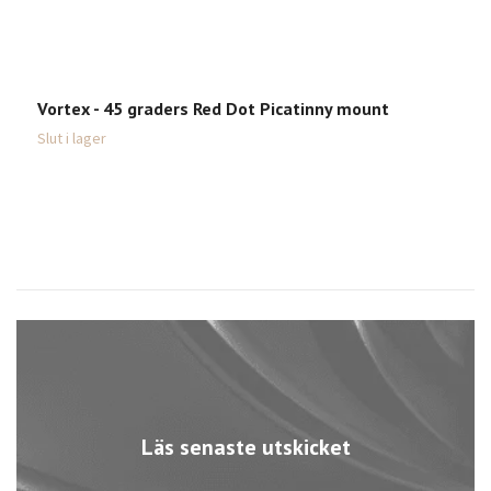
Vortex - 45 graders Red Dot Picatinny mount
Slut i lager
Läs senaste utskicket