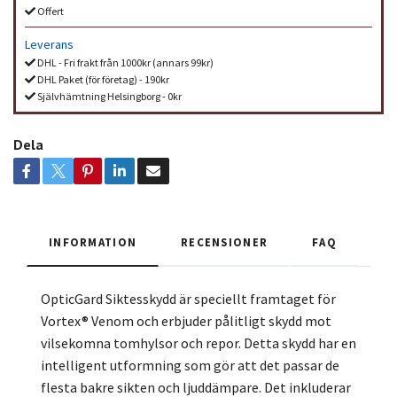
Offert
Leverans
DHL - Fri frakt från 1000kr (annars 99kr)
DHL Paket (för företag) - 190kr
Självhämtning Helsingborg - 0kr
Dela
INFORMATION
RECENSIONER
FAQ
OpticGard Siktesskydd är speciellt framtaget för
Vortex® Venom och erbjuder pålitligt skydd mot
vilsekomna tomhylsor och repor. Detta skydd har en
intelligent utformning som gör att det passar de
flesta bakre sikten och ljuddämpare. Det inkluderar