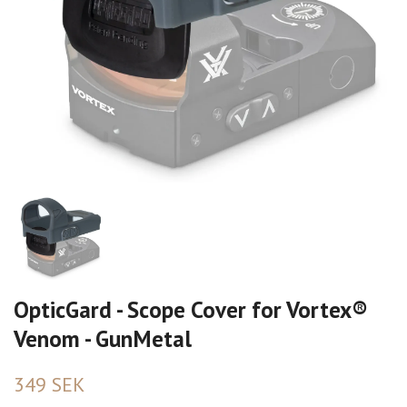
OpticGard - Scope Cover for Vortex®
Venom - GunMetal
349 SEK