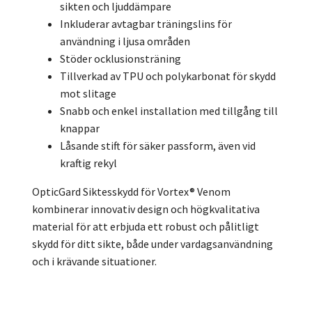
sikten och ljuddämpare
Inkluderar avtagbar träningslins för
användning i ljusa områden
Stöder ocklusionsträning
Tillverkad av TPU och polykarbonat för skydd
mot slitage
Snabb och enkel installation med tillgång till
knappar
Låsande stift för säker passform, även vid
kraftig rekyl
OpticGard Siktesskydd för Vortex® Venom
kombinerar innovativ design och högkvalitativa
material för att erbjuda ett robust och pålitligt
skydd för ditt sikte, både under vardagsanvändning
och i krävande situationer.