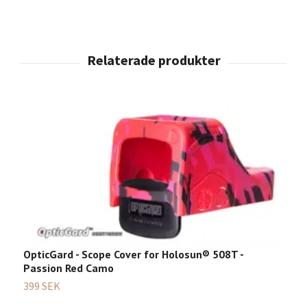
OpticGard - Scope Cover for Holosun® 508T -
Passion Red Camo
399 SEK