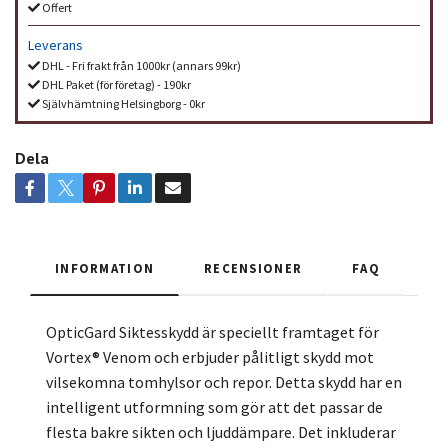
Offert
Leverans
DHL - Fri frakt från 1000kr (annars 99kr)
DHL Paket (för företag) - 190kr
Självhämtning Helsingborg - 0kr
Dela
INFORMATION
RECENSIONER
FAQ
OpticGard Siktesskydd är speciellt framtaget för
Vortex® Venom och erbjuder pålitligt skydd mot
vilsekomna tomhylsor och repor. Detta skydd har en
intelligent utformning som gör att det passar de
flesta bakre sikten och ljuddämpare. Det inkluderar