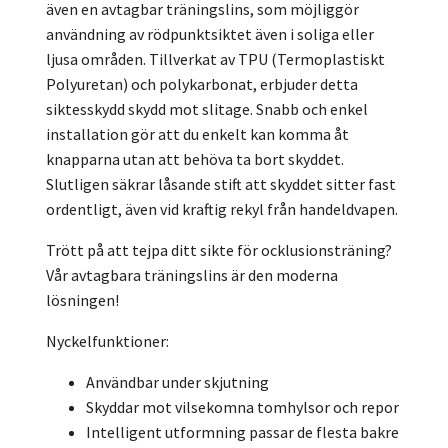
även en avtagbar träningslins, som möjliggör
användning av rödpunktsiktet även i soliga eller
ljusa områden. Tillverkat av TPU (Termoplastiskt
Polyuretan) och polykarbonat, erbjuder detta
siktesskydd skydd mot slitage. Snabb och enkel
installation gör att du enkelt kan komma åt
knapparna utan att behöva ta bort skyddet.
Slutligen säkrar låsande stift att skyddet sitter fast
ordentligt, även vid kraftig rekyl från handeldvapen.
Trött på att tejpa ditt sikte för ocklusionsträning?
Vår avtagbara träningslins är den moderna
lösningen!
Nyckelfunktioner:
Användbar under skjutning
Skyddar mot vilsekomna tomhylsor och repor
Intelligent utformning passar de flesta bakre