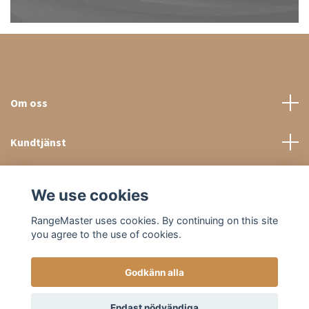
Om oss
Kundtjänst
Sociala medier
We use cookies
RangeMaster uses cookies. By continuing on this site
you agree to the use of cookies.
Godkänn alla
© 2026 RangeMaster Store
Endast nödvändiga