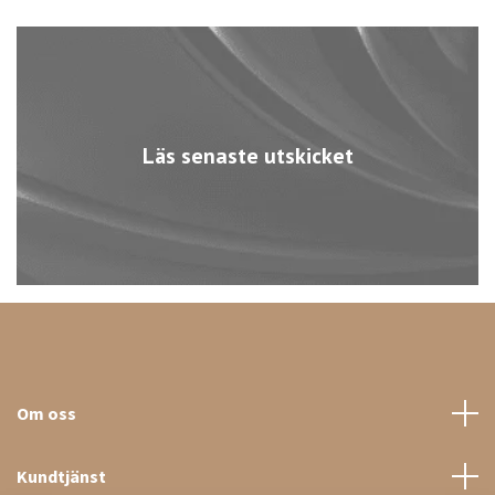
Läs senaste utskicket
Om oss
Kundtjänst