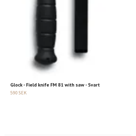
Glock - Field knife FM 81 with saw - Svart
590 SEK