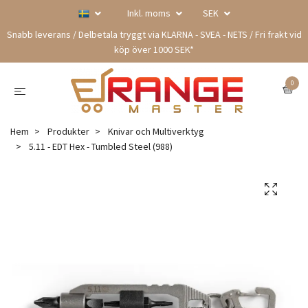
Inkl. moms
SEK
Snabb leverans / Delbetala tryggt via KLARNA - SVEA - NETS / Fri frakt vid
köp över 1000 SEK*
0
Hem
Produkter
Knivar och Multiverktyg
5.11 - EDT Hex - Tumbled Steel (988)