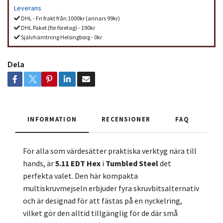
Leverans
DHL - Fri frakt från 1000kr (annars 99kr)
DHL Paket (för företag) - 190kr
Självhämtning Helsingborg - 0kr
Dela
INFORMATION
RECENSIONER
FAQ
För alla som värdesätter praktiska verktyg nära till
hands, är
5.11 EDT Hex
i
Tumbled Steel
det
perfekta valet. Den här kompakta
multiskruvmejseln erbjuder fyra skruvbitsalternativ
och är designad för att fästas på en nyckelring,
vilket gör den alltid tillgänglig för de där små