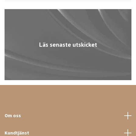
Läs senaste utskicket
Om oss
Kundtjänst