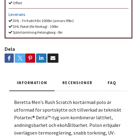
Offert
Leverans
DHL - Fri frakt från 1000kr (annars 99kr)
DHL Paket (för företag) - 190kr
Självhämtning Helsingborg - 0kr
Dela
INFORMATION
RECENSIONER
FAQ
Beretta Men's Rush Scratch kortärmad polo är
utformad för sportskytte och tillverkad av tekniskt
Polartec® Delta™-tyg som kombinerar lätthet,
andningsbarhet och ekohållbarhet. Polon erbjuder
överlägsen termoreglering, snabb torkning, UV-