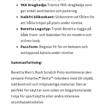
YKK Dragkedja:
Främre YKK-dragkedja som
ger enkel ventilation och justering.
Halkfri Silikonkant:
Silikonrem vid fållen för
att hålla tröjan på plats under rörelse.
Beretta Logotyp:
Tryckt Beretta-logga på
både fram- och baksidan för en modern och
stilren look.
Passform:
Regular fit för en bekväm och
avslappnad känsla under rörelse.
Sammanfattning:
Beretta Men's Rush Scratch Polo kombinerar den
senaste Polartec® Delta™-tekniken med UV-skydd,
luktkontroll och miljövänliga material. Den är
perfekt för skyttar som söker en högpresterande
tröja för sportskytte eller andra intensiva
utomhusaktiviteter.