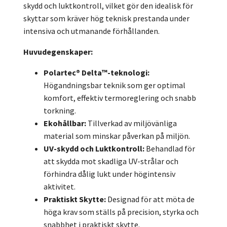
skydd och luktkontroll, vilket gör den idealisk för
skyttar som kräver hög teknisk prestanda under
intensiva och utmanande förhållanden.
Huvudegenskaper:
Polartec® Delta™-teknologi:
Högandningsbar teknik som ger optimal
komfort, effektiv termoreglering och snabb
torkning.
Ekohållbar:
Tillverkad av miljövänliga
material som minskar påverkan på miljön.
UV-skydd och Luktkontroll:
Behandlad för
att skydda mot skadliga UV-strålar och
förhindra dålig lukt under högintensiv
aktivitet.
Praktiskt Skytte:
Designad för att möta de
höga krav som ställs på precision, styrka och
snabbhet i praktiskt skytte.