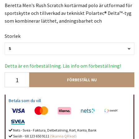
Beretta Men's Rush Scratch kortärmad polo är utformad för
sportskytte och tillverkad av tekniskt Polartec® Delta™-tyg
som kombinerar lätthet, andningsbarhet och
Storlek
S
Detta är en förbeställning. Läs info om förbeställning!
FÖRBESTÄLL NU
Betala som du vill
Nets - Svea - Faktura, Delbetalning, Kort, Konto, Bank
Swish - till 123 650 9111
(Skanna QR kod)