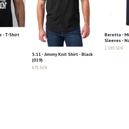
 - T-Shirt
Beretta - Mi
Sleeves - N
1 195 SEK
5.11 - Jimmy Knit Shirt - Black
(019)
675 SEK