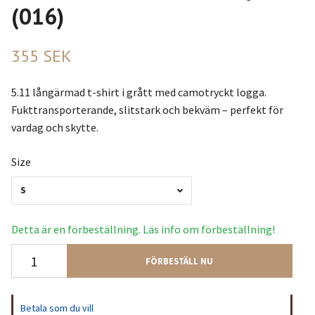
(016)
355 SEK
5.11 långärmad t-shirt i grått med camotryckt logga.
Fukttransporterande, slitstark och bekväm – perfekt för
vardag och skytte.
Size
S
Detta är en förbeställning. Läs info om förbeställning!
FÖRBESTÄLL NU
Betala som du vill