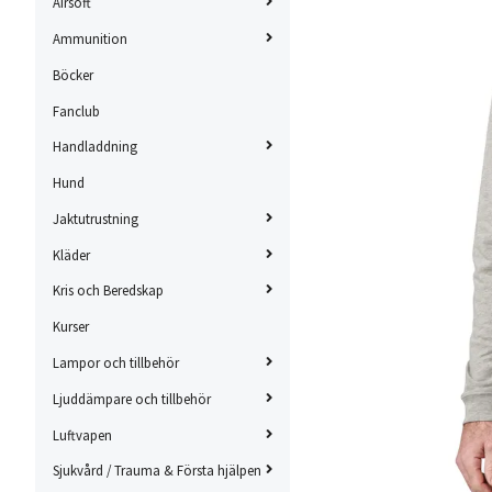
Airsoft
Ammunition
Böcker
Fanclub
Handladdning
Hund
Jaktutrustning
Kläder
Kris och Beredskap
Kurser
Lampor och tillbehör
Ljuddämpare och tillbehör
Luftvapen
Sjukvård / Trauma & Första hjälpen