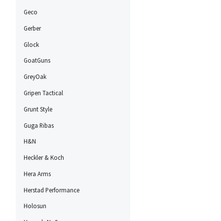
Geco
Gerber
Glock
GoatGuns
GreyOak
Gripen Tactical
Grunt Style
Guga Ribas
H&N
Heckler & Koch
Hera Arms
Herstad Performance
Holosun