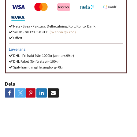
Nets - Svea - Faktura, Delbetalning, Kort, Konto, Bank
Swish - till 123 650 9111
(Skanna QR kod)
Offert
Leverans
DHL - Fri frakt från 1000kr (annars 99kr)
DHL Paket (för företag) - 190kr
Självhämtning Helsingborg - 0kr
Dela