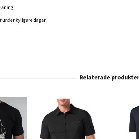
träning
 under kyligare dagar