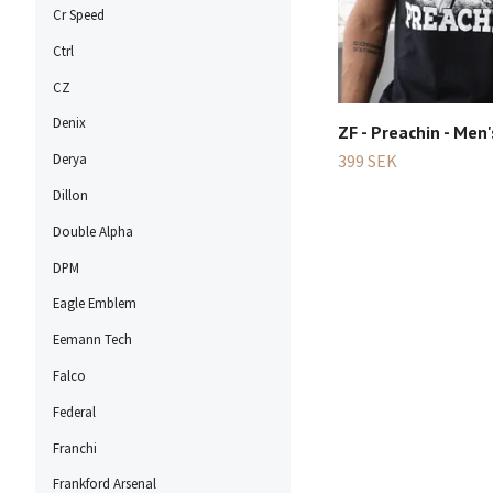
Cr Speed
Ctrl
CZ
Denix
ZF - Preachin - Men's
Derya
399 SEK
Dillon
Double Alpha
DPM
Eagle Emblem
Eemann Tech
Falco
Federal
Franchi
Frankford Arsenal