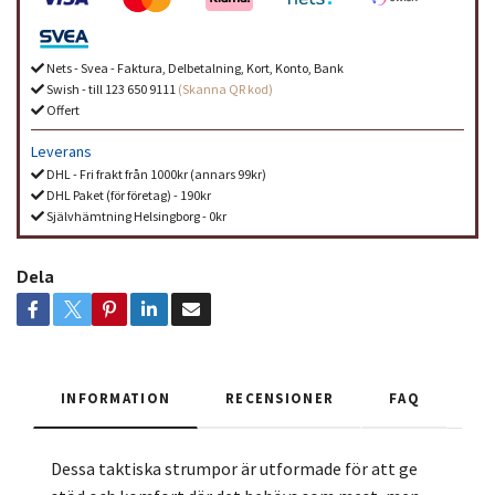
Nets - Svea - Faktura, Delbetalning, Kort, Konto, Bank
Swish - till 123 650 9111
(Skanna QR kod)
Offert
Leverans
DHL - Fri frakt från 1000kr (annars 99kr)
DHL Paket (för företag) - 190kr
Självhämtning Helsingborg - 0kr
Dela
INFORMATION
RECENSIONER
FAQ
Dessa taktiska strumpor är utformade för att ge