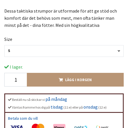
Dessa taktiska strumpor är utformade för att ge stöd och
komfort där det behövs som mest, men ofta tänker man
minst på det - dina fötter. Med sin högkvalitativa
Size
S
I lager.
LÄGG I KORGEN
på måndag
Beställ nu så skickar vi
tisdag
onsdag
Väntas framme hos dig på
(11:e) eller på
(12:e)
Betala som du vill