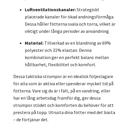
Luftventilationskanaler:
Strategiskt
placerade kanaler för ökad andningsförmåga.
Dessa håller fötterna svala och torra, vilket är
viktigt under långa perioder av användning.
Material:
Tillverkad av en blandning av 69%
polyester och 31% elastan. Denna
kombination ger en perfekt balans mellan
hållbarhet, flexibilitet och komfort.
Dessa taktiska strumpor är en idealisk följeslagare
för alla som är aktiva eller spenderar mycket tid på
fötterna. Vare sig du är i fält, på en vandring, eller
har en lång arbetsdag framför dig, ger dessa
strumpor stödet och komforten du behöver för att
prestera på topp. Utrusta dina fötter med det bästa
– de förtjänar det.