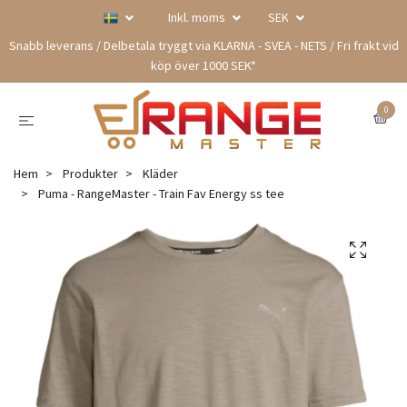
Inkl. moms
SEK
Snabb leverans / Delbetala tryggt via KLARNA - SVEA - NETS / Fri frakt vid
köp över 1000 SEK*
0
Hem
Produkter
Kläder
Puma - RangeMaster - Train Fav Energy ss tee