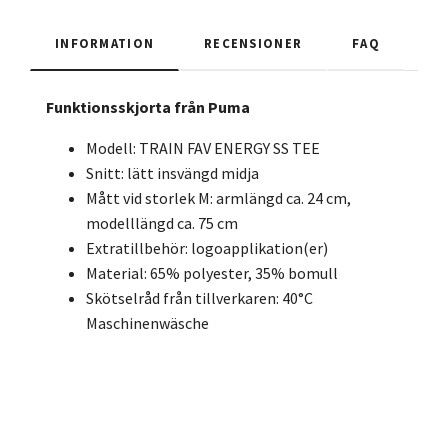
INFORMATION
RECENSIONER
FAQ
Funktionsskjorta från Puma
Modell: TRAIN FAV ENERGY SS TEE
Snitt: lätt insvängd midja
Mått vid storlek M: armlängd ca. 24 cm,
modelllängd ca. 75 cm
Extratillbehör: logoapplikation(er)
Material: 65% polyester, 35% bomull
Skötselråd från tillverkaren: 40°C
Maschinenwäsche