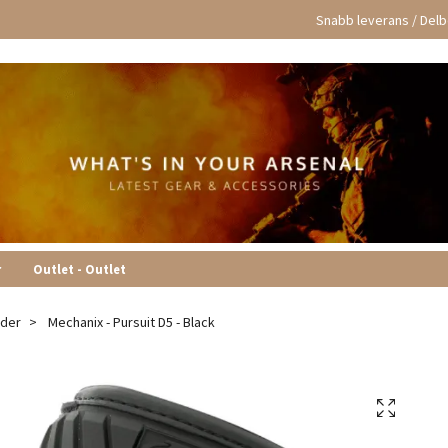
Snabb leverans / Delbe
r
Outlet - Outlet
äder
Mechanix - Pursuit D5 - Black