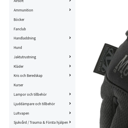
Airsoft
Ammunition
Böcker
Fanclub
Handladdning
Hund
Jaktutrustning
Kläder
Kris och Beredskap
Kurser
Lampor och tillbehör
Ljuddämpare och tillbehör
Luftvapen
Sjukvård / Trauma & Första hjälpen