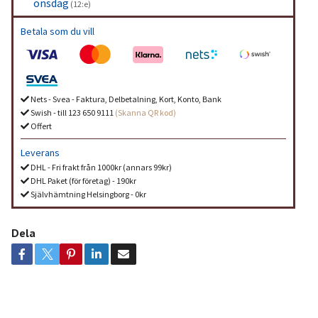
onsdag
(12:e)
Betala som du vill
Nets - Svea - Faktura, Delbetalning, Kort, Konto, Bank
Swish - till 123 650 9111
(Skanna QR kod)
Offert
Leverans
DHL - Fri frakt från 1000kr (annars 99kr)
DHL Paket (för företag) - 190kr
Självhämtning Helsingborg - 0kr
Dela