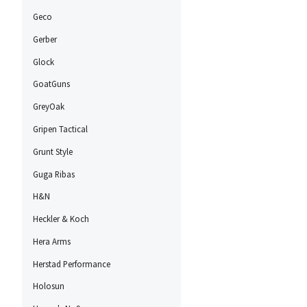
Geco
Gerber
Glock
GoatGuns
GreyOak
Gripen Tactical
Grunt Style
Guga Ribas
H&N
Heckler & Koch
Hera Arms
Herstad Performance
Holosun