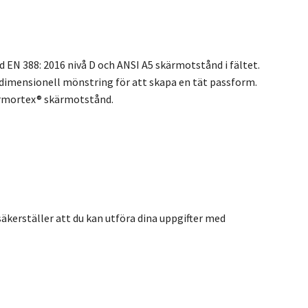
N 388: 2016 nivå D och ANSI A5 skärmotstånd i fältet.
dimensionell mönstring för att skapa en tät passform.
Armortex® skärmotstånd.
äkerställer att du kan utföra dina uppgifter med