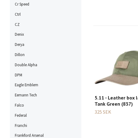
Cr Speed
Ctrl
CZ
Denix
Derya
Dillon
Double Alpha
DPM
Eagle Emblem
Eemann Tech
5.11 - Leather box l
Tank Green (837)
Falco
325 SEK
Federal
Franchi
Frankford Arsenal