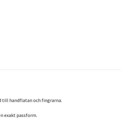
 till handflatan och fingrarna.
 en exakt passform.