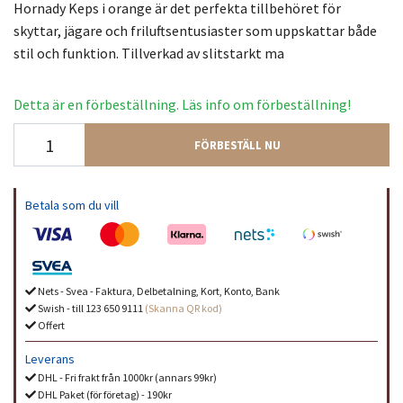
Hornady Keps i orange är det perfekta tillbehöret för
skyttar, jägare och friluftsentusiaster som uppskattar både
stil och funktion. Tillverkad av slitstarkt ma
Detta är en förbeställning. Läs info om förbeställning!
FÖRBESTÄLL NU
Betala som du vill
Nets - Svea - Faktura, Delbetalning, Kort, Konto, Bank
Swish - till 123 650 9111
(Skanna QR kod)
Offert
Leverans
DHL - Fri frakt från 1000kr (annars 99kr)
DHL Paket (för företag) - 190kr