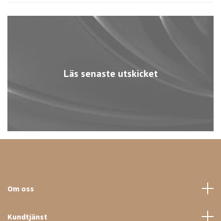
Läs senaste utskicket
Om oss
Kundtjänst