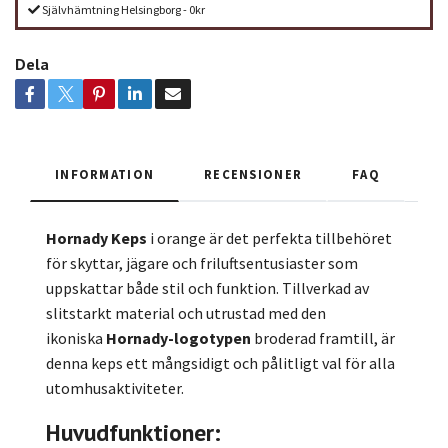
Självhämtning Helsingborg - 0kr
Dela
INFORMATION
RECENSIONER
FAQ
Hornady Keps
i orange är det perfekta tillbehöret
för skyttar, jägare och friluftsentusiaster som
uppskattar både stil och funktion. Tillverkad av
slitstarkt material och utrustad med den
ikoniska
Hornady-logotypen
broderad framtill, är
denna keps ett mångsidigt och pålitligt val för alla
utomhusaktiviteter.
Huvudfunktioner: