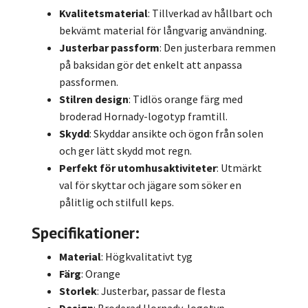
Kvalitetsmaterial
: Tillverkad av hållbart och
bekvämt material för långvarig användning.
Justerbar passform
: Den justerbara remmen
på baksidan gör det enkelt att anpassa
passformen.
Stilren design
: Tidlös orange färg med
broderad Hornady-logotyp framtill.
Skydd
: Skyddar ansikte och ögon från solen
och ger lätt skydd mot regn.
Perfekt för utomhusaktiviteter
: Utmärkt
val för skyttar och jägare som söker en
pålitlig och stilfull keps.
Specifikationer:
Material
: Högkvalitativt tyg
Färg
: Orange
Storlek
: Justerbar, passar de flesta