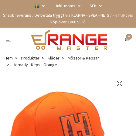
Inkl. moms
SEK
Snabb leverans / Delbetala tryggt via KLARNA - SVEA - NETS / Fri frakt vid
köp över 1000 SEK*
0
Hem
Produkter
Kläder
Mössor & Kepsar
Hornady - Keps - Orange