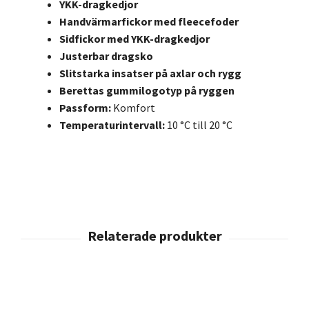
YKK-dragkedjor
Handvärmarfickor med fleecefoder
Sidfickor med YKK-dragkedjor
Justerbar dragsko
Slitstarka insatser på axlar och rygg
Berettas gummilogotyp på ryggen
Passform:
Komfort
Temperaturintervall:
10 °C till 20 °C