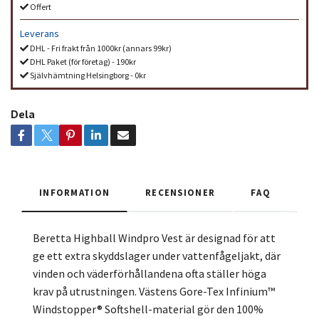
Offert
Leverans
DHL - Fri frakt från 1000kr (annars 99kr)
DHL Paket (för företag) - 190kr
Självhämtning Helsingborg - 0kr
Dela
INFORMATION
RECENSIONER
FAQ
Beretta Highball Windpro Vest är designad för att
ge ett extra skyddslager under vattenfågeljakt, där
vinden och väderförhållandena ofta ställer höga
krav på utrustningen. Västens Gore-Tex Infinium™
Windstopper® Softshell-material gör den 100%