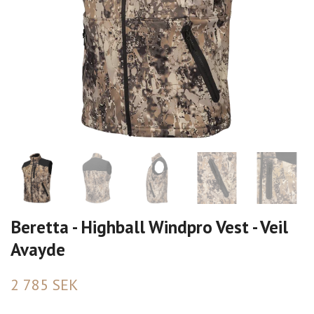
Beretta - Highball Windpro Vest - Veil
Avayde
2 785 SEK