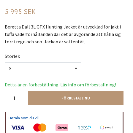
5 995 SEK
Beretta Dall 3L GTX Hunting Jacket är utvecklad för jakt i
tuffa väderförhållanden där det är avgörande att hålla sig
torr i regn och snö. Jackan är vattentät,
Storlek
S
Detta är en förbeställning. Läs info om förbeställning!
FÖRBESTÄLL NU
Betala som du vill