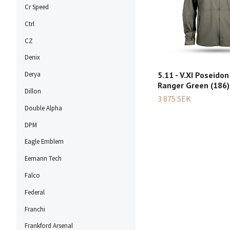
Cr Speed
Ctrl
CZ
Denix
5.11 - V.XI Poseidon
Derya
Ranger Green (186)
Dillon
3 875 SEK
Double Alpha
DPM
Eagle Emblem
Eemann Tech
Falco
Federal
Franchi
Frankford Arsenal