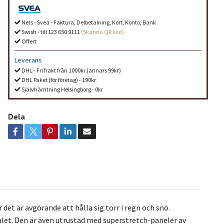
Nets - Svea - Faktura, Delbetalning, Kort, Konto, Bank
Swish - till 123 650 9111
(Skanna QR kod)
Offert
Leverans
DHL - Fri frakt från 1000kr (annars 99kr)
DHL Paket (för företag) - 190kr
Självhämtning Helsingborg - 0kr
Dela
 det är avgörande att hålla sig torr i regn och snö.
let. Den är även utrustad med superstretch-paneler av