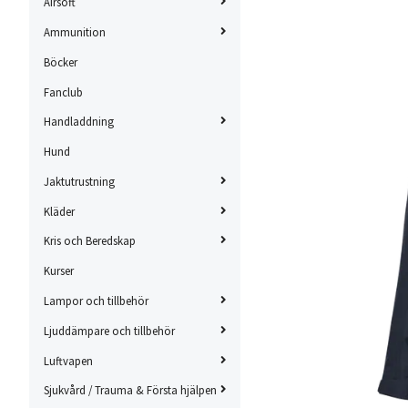
Airsoft
Ammunition
Böcker
Fanclub
Handladdning
Hund
Jaktutrustning
Kläder
Kris och Beredskap
Kurser
Lampor och tillbehör
Ljuddämpare och tillbehör
Luftvapen
Sjukvård / Trauma & Första hjälpen