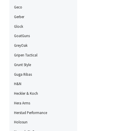
Geco
Gerber
Glock
GoatGuns
GreyOak
Gripen Tactical
Grunt Style
Guga Ribas
H&N
Heckler & Koch
Hera Arms
Herstad Performance
Holosun