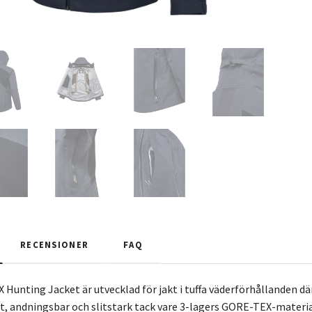
RECENSIONER
FAQ
 Hunting Jacket är utvecklad för jakt i tuffa väderförhållanden där
t, andningsbar och slitstark tack vare 3-lagers GORE-TEX-materia