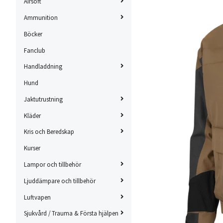
Airsoft
Ammunition
Böcker
Fanclub
Handladdning
Hund
Jaktutrustning
Kläder
Kris och Beredskap
Kurser
Lampor och tillbehör
Ljuddämpare och tillbehör
Luftvapen
Sjukvård / Trauma & Första hjälpen