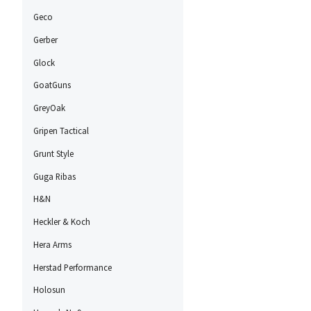
Geco
Gerber
Glock
GoatGuns
GreyOak
Gripen Tactical
Grunt Style
Guga Ribas
H&N
Heckler & Koch
Hera Arms
Herstad Performance
Holosun