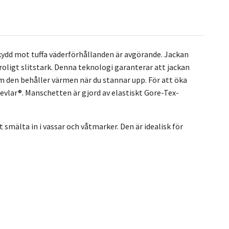
skydd mot tuffa väderförhållanden är avgörande. Jackan
troligt slitstark. Denna teknologi garanterar att jackan
om den behåller värmen när du stannar upp. För att öka
evlar®. Manschetten är gjord av elastiskt Gore-Tex-
smälta in i vassar och våtmarker. Den är idealisk för