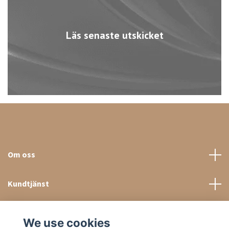
Läs senaste utskicket
Om oss
Kundtjänst
Sociala medier
We use cookies