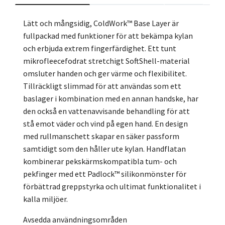
Lätt och mångsidig, ColdWork™ Base Layer är
fullpackad med funktioner för att bekämpa kylan
och erbjuda extrem fingerfärdighet. Ett tunt
mikrofleecefodrat stretchigt SoftShell-material
omsluter handen och ger värme och flexibilitet.
Tillräckligt slimmad för att användas som ett
baslager i kombination med en annan handske, har
den också en vattenavvisande behandling för att
stå emot väder och vind på egen hand. En design
med rullmanschett skapar en säker passform
samtidigt som den håller ute kylan. Handflatan
kombinerar pekskärmskompatibla tum- och
pekfinger med ett Padlock™ silikonmönster för
förbättrad greppstyrka och ultimat funktionalitet i
kalla miljöer.
Avsedda användningsområden