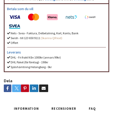
Betala som du vill
Nets - Svea - Faktura, Delbetalning, Kort, Konto, Bank
Swish - till 123 650 9111
(Skanna QR kod)
Offert
Leverans
DHL - Fri frakt från 1000kr (annars 99kr)
DHL Paket (för företag) - 190kr
Självhämtning Helsingborg - 0kr
Dela
INFORMATION
RECENSIONER
FAQ