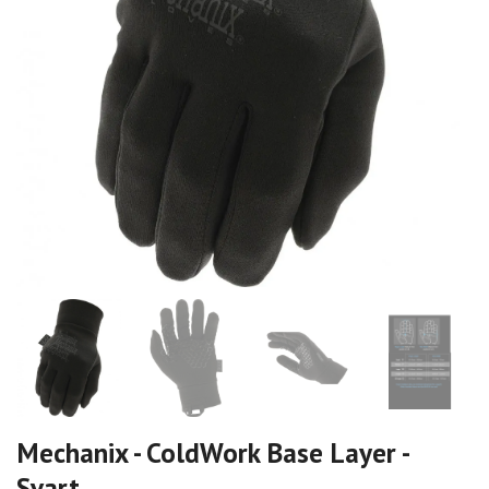
Mechanix - ColdWork Base Layer -
Svart