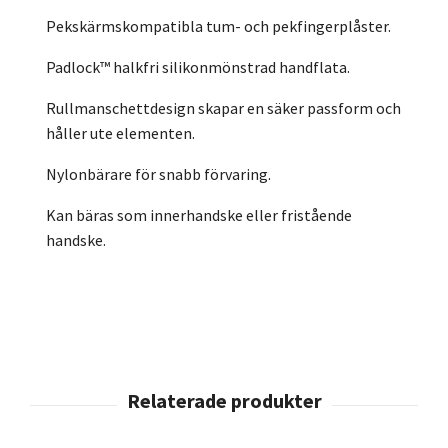
Pekskärmskompatibla tum- och pekfingerplåster.
Padlock™ halkfri silikonmönstrad handflata.
Rullmanschettdesign skapar en säker passform och
håller ute elementen.
Nylonbärare för snabb förvaring.
Kan bäras som innerhandske eller fristående
handske.