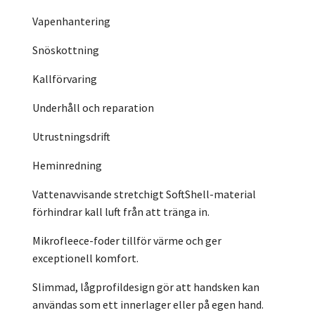
Vapenhantering
Snöskottning
Kallförvaring
Underhåll och reparation
Utrustningsdrift
Heminredning
Vattenavvisande stretchigt SoftShell-material
förhindrar kall luft från att tränga in.
Mikrofleece-foder tillför värme och ger
exceptionell komfort.
Slimmad, lågprofildesign gör att handsken kan
användas som ett innerlager eller på egen hand.