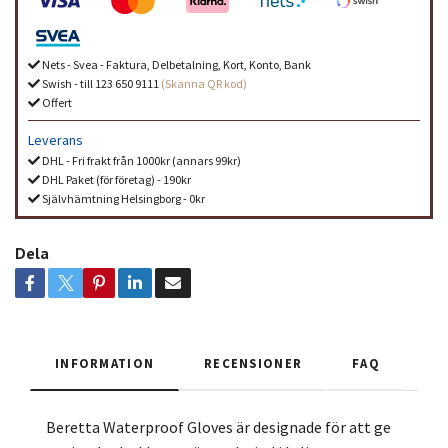
Nets - Svea - Faktura, Delbetalning, Kort, Konto, Bank
Swish - till 123 650 9111
(Skanna QR kod)
Offert
Leverans
DHL - Fri frakt från 1000kr (annars 99kr)
DHL Paket (för företag) - 190kr
Självhämtning Helsingborg - 0kr
Dela
INFORMATION
RECENSIONER
FAQ
Beretta Waterproof Gloves är designade för att ge