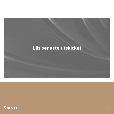
Läs senaste utskicket
Om oss