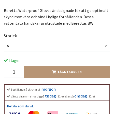
Beretta Waterproof Gloves är designade för att ge optimalt
skydd mot väta och vind i kyliga förhållanden. Dessa
vattentäta handskar är utrustade med Berettas BW
Storlek
S
I lager.
LÄGG I KORGEN
imorgon
Beställ nu så skickar vi
tisdag
onsdag
Väntas framme hos dig på
(11:e) eller på
(12:e)
Betala som du vill