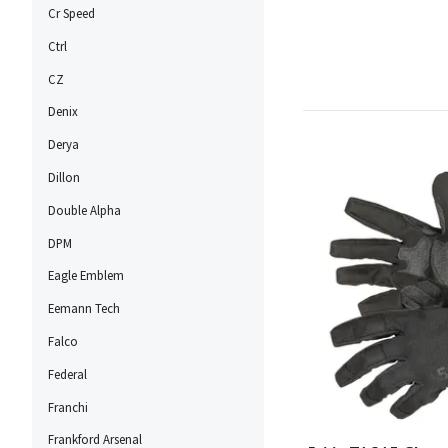
Cr Speed
Ctrl
CZ
Denix
Derya
Dillon
Double Alpha
DPM
Eagle Emblem
Eemann Tech
Falco
Federal
Franchi
Frankford Arsenal