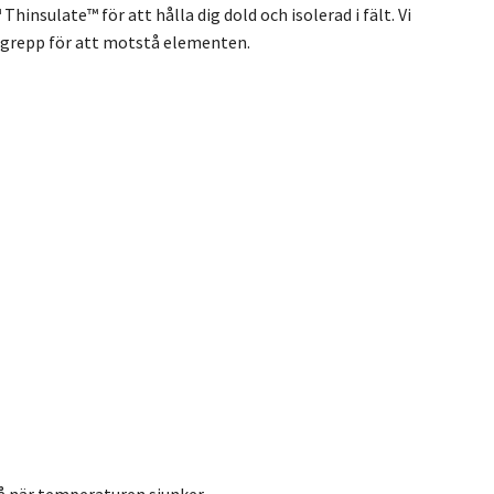
sulate™ för att hålla dig dold och isolerad i fält. Vi
™-grepp för att motstå elementen.