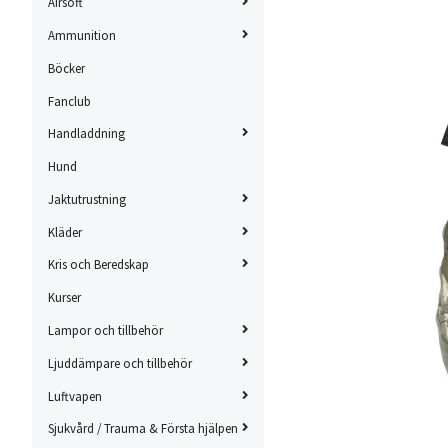
Airsoft
Ammunition
Böcker
Fanclub
Handladdning
Hund
Jaktutrustning
Kläder
Kris och Beredskap
Kurser
Lampor och tillbehör
Ljuddämpare och tillbehör
Luftvapen
Sjukvård / Trauma & Första hjälpen