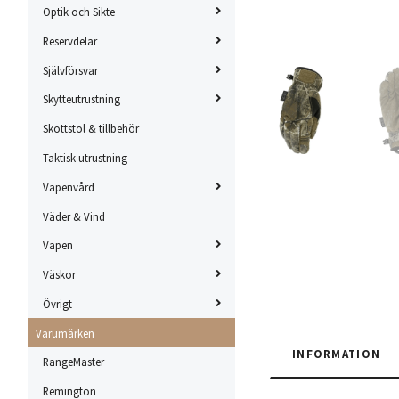
Optik och Sikte
Reservdelar
Självförsvar
Skytteutrustning
Skottstol & tillbehör
Taktisk utrustning
Vapenvård
Väder & Vind
Vapen
Väskor
Övrigt
Varumärken
INFORMATION
RangeMaster
Remington