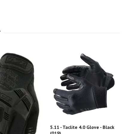
5.11 - Taclite 4.0 Glove - Black
(019)