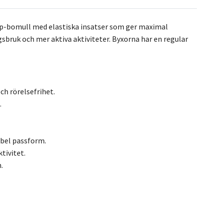
stop-bomull med elastiska insatser som ger maximal
gsbruk och mer aktiva aktiviteter. Byxorna har en regular
ch rörelsefrihet.
.
ibel passform.
tivitet.
.