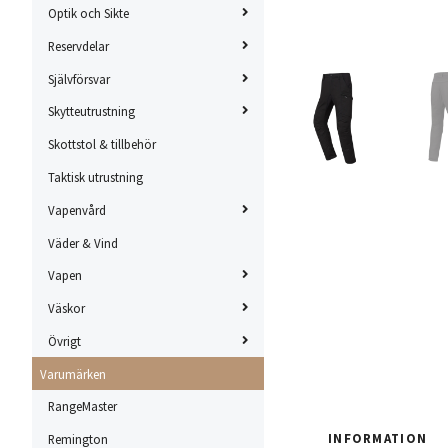
Optik och Sikte
Reservdelar
Självförsvar
Skytteutrustning
Skottstol & tillbehör
Taktisk utrustning
Vapenvård
Väder & Vind
Vapen
Väskor
Övrigt
Varumärken
RangeMaster
INFORMATION
Remington