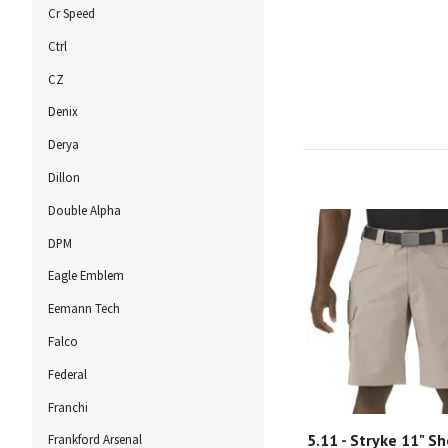
Cr Speed
Ctrl
CZ
Denix
Derya
Dillon
Double Alpha
DPM
Eagle Emblem
Eemann Tech
Falco
Federal
Franchi
5.11 - Stryke 11" Sh
Frankford Arsenal