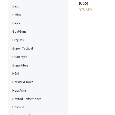
(055)
Geco
975 SEK
Gerber
Glock
GoatGuns
GreyOak
Gripen Tactical
Grunt Style
Guga Ribas
H&N
Heckler & Koch
Hera Arms
Herstad Performance
Holosun