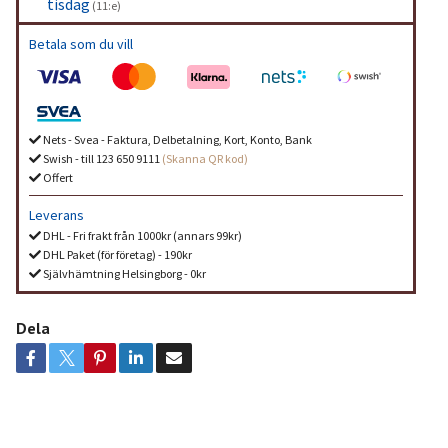
tisdag
(11:e)
Betala som du vill
Nets - Svea - Faktura, Delbetalning, Kort, Konto, Bank
Swish - till 123 650 9111
(Skanna QR kod)
Offert
Leverans
DHL - Fri frakt från 1000kr (annars 99kr)
DHL Paket (för företag) - 190kr
Självhämtning Helsingborg - 0kr
Dela