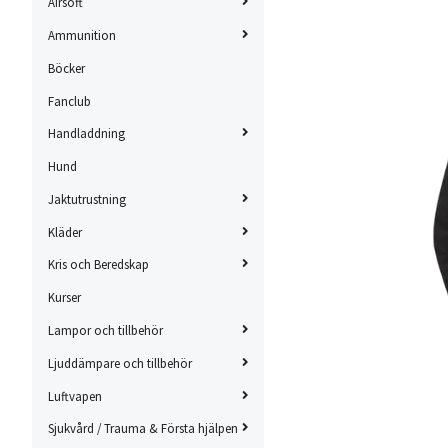
Airsoft
Ammunition
Böcker
Fanclub
Handladdning
Hund
Jaktutrustning
Kläder
Kris och Beredskap
Kurser
Lampor och tillbehör
Ljuddämpare och tillbehör
Luftvapen
Sjukvård / Trauma & Första hjälpen