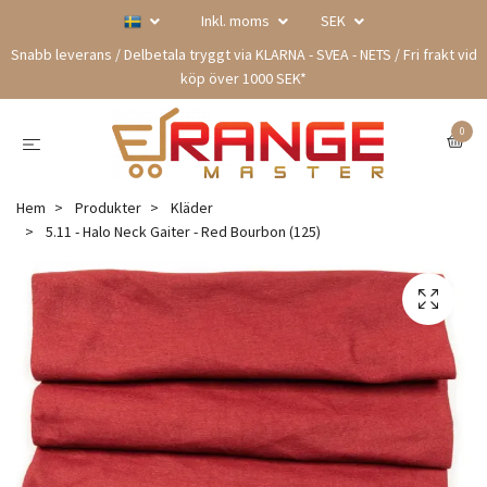
Inkl. moms
SEK
Snabb leverans / Delbetala tryggt via KLARNA - SVEA - NETS / Fri frakt vid
köp över 1000 SEK*
0
Hem
Produkter
Kläder
5.11 - Halo Neck Gaiter - Red Bourbon (125)