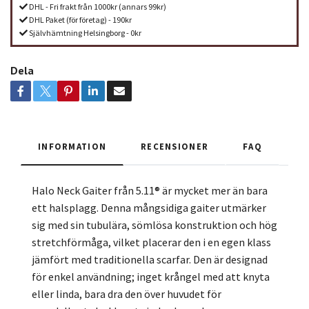
DHL - Fri frakt från 1000kr (annars 99kr)
DHL Paket (för företag) - 190kr
Självhämtning Helsingborg - 0kr
Dela
INFORMATION
RECENSIONER
FAQ
Halo Neck Gaiter från 5.11® är mycket mer än bara
ett halsplagg. Denna mångsidiga gaiter utmärker
sig med sin tubulära, sömlösa konstruktion och hög
stretchförmåga, vilket placerar den i en egen klass
jämfört med traditionella scarfar. Den är designad
för enkel användning; inget krångel med att knyta
eller linda, bara dra den över huvudet för