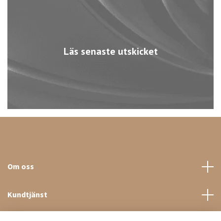
Läs senaste utskicket
Om oss
Kundtjänst