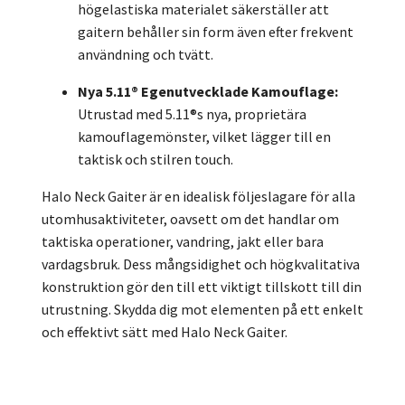
högelastiska materialet säkerställer att
gaitern behåller sin form även efter frekvent
användning och tvätt.
Nya 5.11® Egenutvecklade Kamouflage:
Utrustad med 5.11®s nya, proprietära
kamouflagemönster, vilket lägger till en
taktisk och stilren touch.
Halo Neck Gaiter är en idealisk följeslagare för alla
utomhusaktiviteter, oavsett om det handlar om
taktiska operationer, vandring, jakt eller bara
vardagsbruk. Dess mångsidighet och högkvalitativa
konstruktion gör den till ett viktigt tillskott till din
utrustning. Skydda dig mot elementen på ett enkelt
och effektivt sätt med Halo Neck Gaiter.