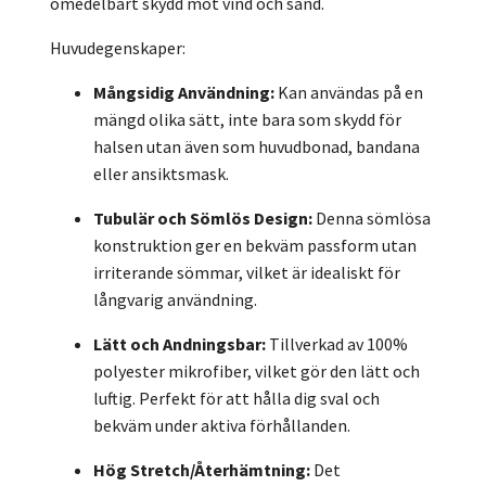
omedelbart skydd mot vind och sand.
Huvudegenskaper:
Mångsidig Användning:
Kan användas på en
mängd olika sätt, inte bara som skydd för
halsen utan även som huvudbonad, bandana
eller ansiktsmask.
Tubulär och Sömlös Design:
Denna sömlösa
konstruktion ger en bekväm passform utan
irriterande sömmar, vilket är idealiskt för
långvarig användning.
Lätt och Andningsbar:
Tillverkad av 100%
polyester mikrofiber, vilket gör den lätt och
luftig. Perfekt för att hålla dig sval och
bekväm under aktiva förhållanden.
Hög Stretch/Återhämtning:
Det