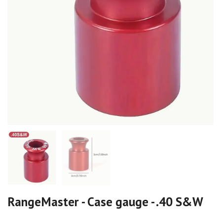
RangeMaster - Case gauge - .40 S&W