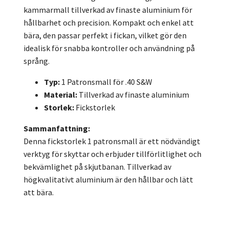
kammarmall tillverkad av finaste aluminium för
hållbarhet och precision. Kompakt och enkel att
bära, den passar perfekt i fickan, vilket gör den
idealisk för snabba kontroller och användning på
språng.
Typ:
1 Patronsmall för .40 S&W
Material:
Tillverkad av finaste aluminium
Storlek:
Fickstorlek
Sammanfattning:
Denna fickstorlek 1 patronsmall är ett nödvändigt
verktyg för skyttar och erbjuder tillförlitlighet och
bekvämlighet på skjutbanan. Tillverkad av
högkvalitativt aluminium är den hållbar och lätt
att bära.