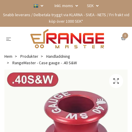
Inkl. moms
SEK
Snabb leverans / Delbetala tryggt via KLARNA - SVEA - NETS / Fri frakt vid
köp över 1000 SEK*
0
Hem
Produkter
Handladdning
RangeMaster - Case gauge - .40 S&W