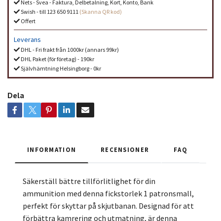
Nets - Svea - Faktura, Delbetalning, Kort, Konto, Bank
Swish - till 123 650 9111
(Skanna QR kod)
Offert
Leverans
DHL - Fri frakt från 1000kr (annars 99kr)
DHL Paket (för företag) - 190kr
Självhämtning Helsingborg - 0kr
Dela
INFORMATION
RECENSIONER
FAQ
Säkerställ bättre tillförlitlighet för din
ammunition med denna fickstorlek 1 patronsmall,
perfekt för skyttar på skjutbanan. Designad för att
förbättra kamrering och utmatning, är denna