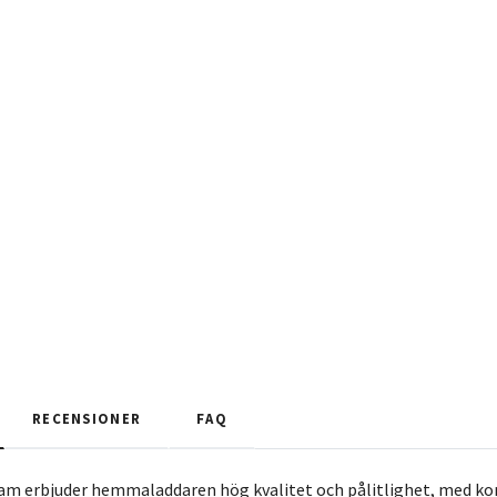
RECENSIONER
FAQ
 erbjuder hemmaladdaren hög kvalitet och pålitlighet, med kons