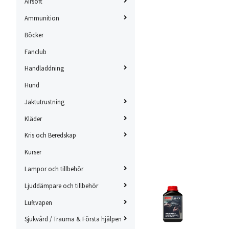
Airsoft
Ammunition
Böcker
Fanclub
Handladdning
Hund
Jaktutrustning
Kläder
Kris och Beredskap
Kurser
Lampor och tillbehör
Ljuddämpare och tillbehör
Luftvapen
Sjukvård / Trauma & Första hjälpen