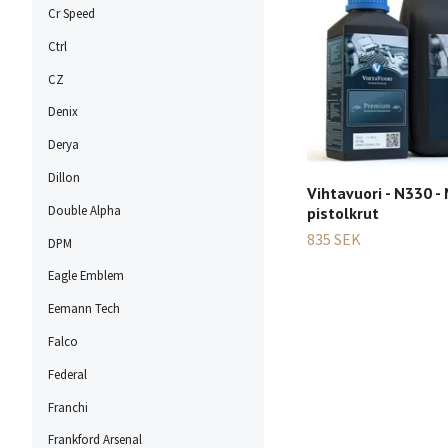
Cr Speed
Ctrl
CZ
Denix
Derya
Dillon
Vihtavuori - N330 -
Double Alpha
pistolkrut
835 SEK
DPM
Eagle Emblem
Eemann Tech
Falco
Federal
Franchi
Frankford Arsenal