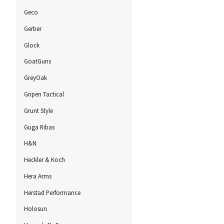
Geco
Gerber
Glock
GoatGuns
GreyOak
Gripen Tactical
Grunt Style
Guga Ribas
H&N
Heckler & Koch
Hera Arms
Herstad Performance
Holosun