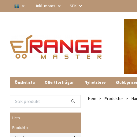
Inkl. moms
SEK
Önskelista
Offertförfrågan
Nyhetsbrev
Klubbprise
Hem
Produkter
Ha
Hem
Produkter