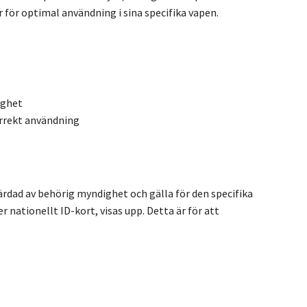
r för optimal användning i sina specifika vapen.
ighet
orrekt användning
färdad av behörig myndighet och gälla för den specifika
 nationellt ID-kort, visas upp. Detta är för att