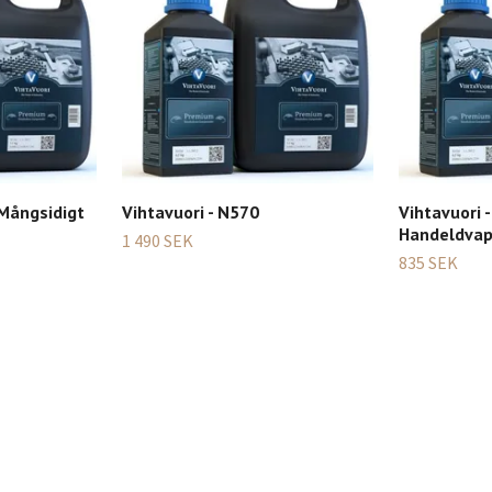
 Mångsidigt
Vihtavuori - N570
Vihtavuori 
Handeldvap
1 490 SEK
835 SEK