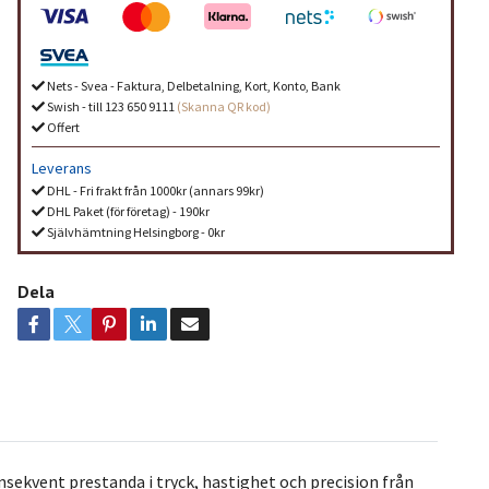
Nets - Svea - Faktura, Delbetalning, Kort, Konto, Bank
Swish - till 123 650 9111
(Skanna QR kod)
Offert
Leverans
DHL - Fri frakt från 1000kr (annars 99kr)
DHL Paket (för företag) - 190kr
Självhämtning Helsingborg - 0kr
Dela
ekvent prestanda i tryck, hastighet och precision från