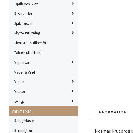
Optik och Sikte
Reservdelar
Självförsvar
Skytteutrustning
Skottstol & tillbehör
Taktisk utrustning
Vapenvård
Väder & Vind
Vapen
Väskor
Övrigt
Varumärken
INFORMATION
RangeMaster
Normas krutprogram
Remington