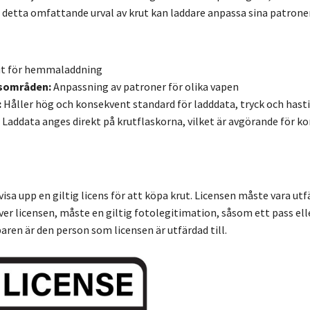
ed detta omfattande urval av krut kan laddare anpassa sina patrone
t för hemmaladdning
sområden:
Anpassning av patroner för olika vapen
:
Håller hög och konsekvent standard för ladddata, tryck och hast
Laddata anges direkt på krutflaskorna, vilket är avgörande för k
isa upp en giltig licens för att köpa krut. Licensen måste vara ut
r licensen, måste en giltig fotolegitimation, såsom ett pass eller
aren är den person som licensen är utfärdad till.