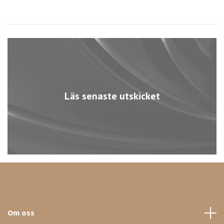
Läs senaste utskicket
Om oss