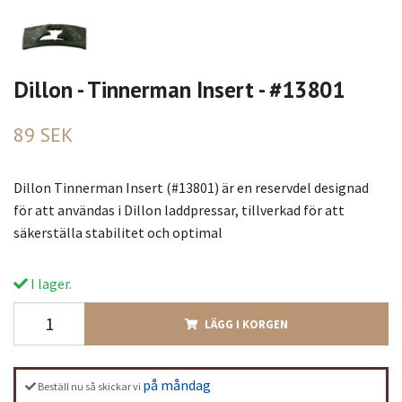
Dillon - Tinnerman Insert - #13801
89 SEK
Dillon Tinnerman Insert (#13801) är en reservdel designad
för att användas i Dillon laddpressar, tillverkad för att
säkerställa stabilitet och optimal
I lager.
LÄGG I KORGEN
på måndag
Beställ nu så skickar vi