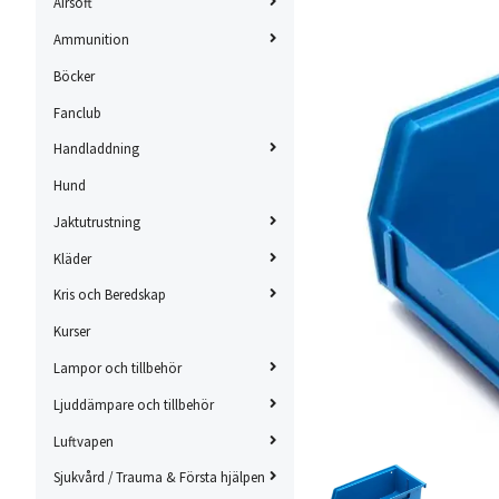
Airsoft
Ammunition
Böcker
Fanclub
Handladdning
Hund
Jaktutrustning
Kläder
Kris och Beredskap
Kurser
Lampor och tillbehör
Ljuddämpare och tillbehör
Luftvapen
Sjukvård / Trauma & Första hjälpen