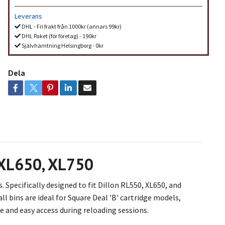
Leverans
DHL - Fri frakt från 1000kr (annars 99kr)
DHL Paket (för företag) - 190kr
Självhämtning Helsingborg - 0kr
Dela
, XL650, XL750
. Specifically designed to fit Dillon RL550, XL650, and
ll bins are ideal for Square Deal 'B' cartridge models,
 and easy access during reloading sessions.