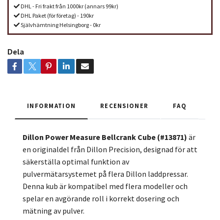
DHL - Fri frakt från 1000kr (annars 99kr)
DHL Paket (för företag) - 190kr
Självhämtning Helsingborg - 0kr
Dela
INFORMATION
RECENSIONER
FAQ
Dillon Power Measure Bellcrank Cube (#13871)
är
en originaldel från Dillon Precision, designad för att
säkerställa optimal funktion av
pulvermätarsystemet på flera Dillon laddpressar.
Denna kub är kompatibel med flera modeller och
spelar en avgörande roll i korrekt dosering och
mätning av pulver.