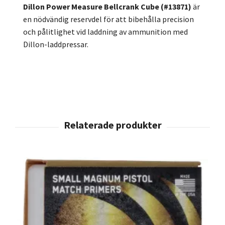
Dillon Power Measure Bellcrank Cube (#13871)
är
en nödvändig reservdel för att bibehålla precision
och pålitlighet vid laddning av ammunition med
Dillon-laddpressar.