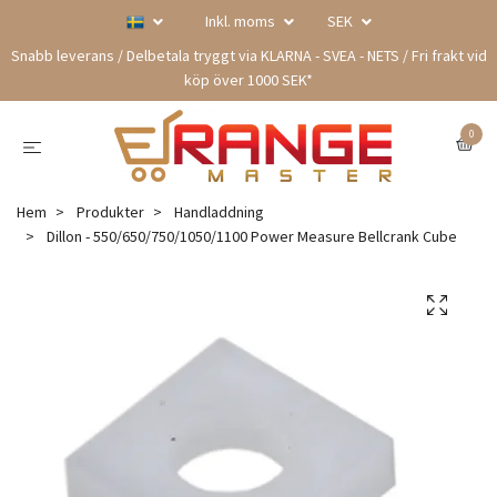
Inkl. moms
SEK
Snabb leverans / Delbetala tryggt via KLARNA - SVEA - NETS / Fri frakt vid
köp över 1000 SEK*
0
Hem
Produkter
Handladdning
Dillon - 550/650/750/1050/1100 Power Measure Bellcrank Cube