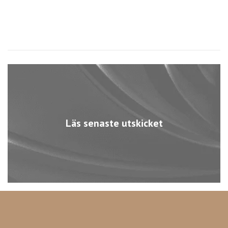
Läs senaste utskicket