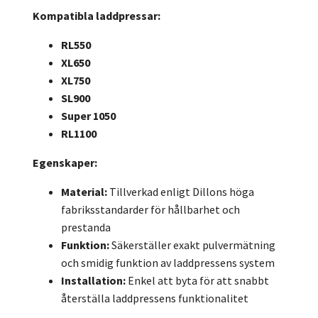
Kompatibla laddpressar:
RL550
XL650
XL750
SL900
Super 1050
RL1100
Egenskaper:
Material:
Tillverkad enligt Dillons höga
fabriksstandarder för hållbarhet och
prestanda
Funktion:
Säkerställer exakt pulvermätning
och smidig funktion av laddpressens system
Installation:
Enkel att byta för att snabbt
återställa laddpressens funktionalitet