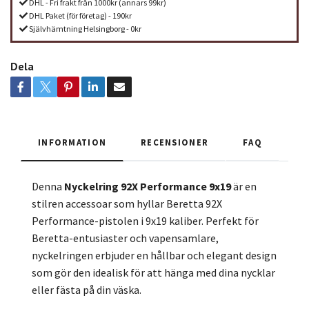
DHL - Fri frakt från 1000kr (annars 99kr)
DHL Paket (för företag) - 190kr
Självhämtning Helsingborg - 0kr
Dela
INFORMATION
RECENSIONER
FAQ
Denna
Nyckelring 92X Performance 9x19
är en
stilren accessoar som hyllar Beretta 92X
Performance-pistolen i 9x19 kaliber. Perfekt för
Beretta-entusiaster och vapensamlare,
nyckelringen erbjuder en hållbar och elegant design
som gör den idealisk för att hänga med dina nycklar
eller fästa på din väska.