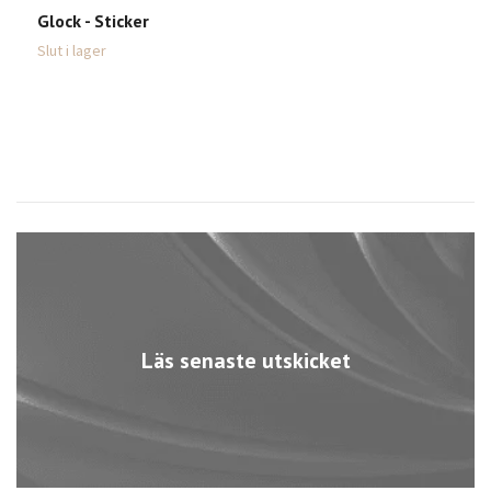
Glock - Sticker
Slut i lager
Läs senaste utskicket