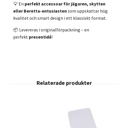
💡 En
perfekt accessoar för jägaren, skytten
eller Beretta-entusiasten
som uppskattar hög
kvalitet och smart design i ett klassiskt format.
📦 Levereras i originalförpackning – en
perfekt
presentidé
!