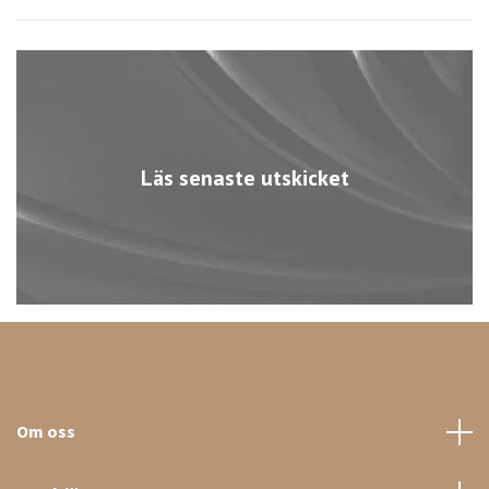
Läs senaste utskicket
Om oss