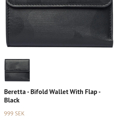
Beretta - Bifold Wallet With Flap -
Black
999 SEK