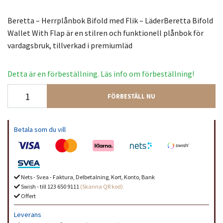
Beretta – Herrplånbok Bifold med Flik – LäderBeretta Bifold
Wallet With Flap är en stilren och funktionell plånbok för
vardagsbruk, tillverkad i premiumläd
Detta är en förbeställning. Läs info om förbeställning!
FÖRBESTÄLL NU
Betala som du vill
Nets - Svea - Faktura, Delbetalning, Kort, Konto, Bank
Swish - till 123 650 9111
(Skanna QR kod)
Offert
Leverans