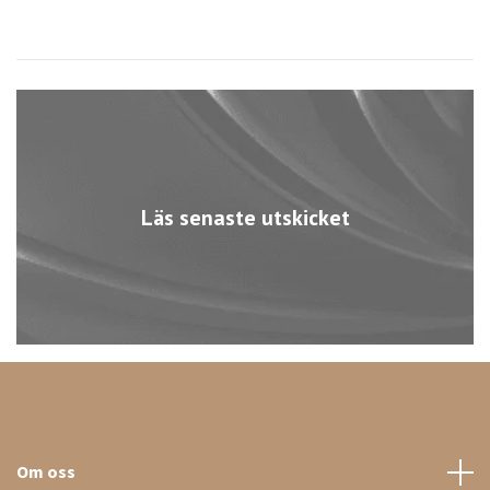
Läs senaste utskicket
Om oss