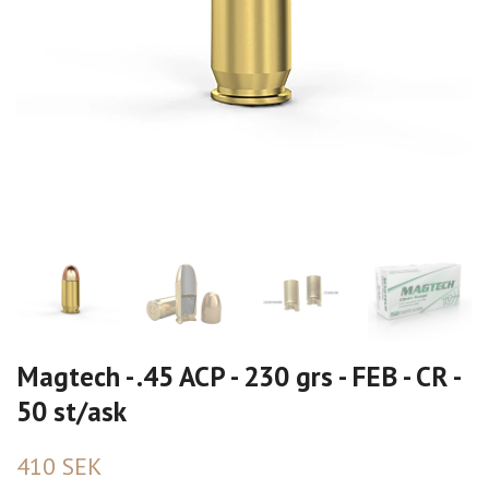
Magtech - .45 ACP - 230 grs - FEB - CR -
50 st/ask
410 SEK