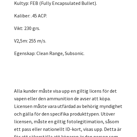
Kultyp: FEB (Fully Encapsulated Bullet).
Kaliber: .45 ACP.
Vikt: 230 grs.
V2,5m: 255 m/s.
Egenskap: Clean Range, Subsonic.
Alla kunder måste visa upp en giltig licens för det
vapen eller den ammunition de avser att köpa.
Licensen måste vara utfärdad av behörig myndighet
och gälla för den specifika produkttypen. Utöver
licensen, måste en giltig fotolegitimation, såsom
ett pass eller nationellt ID-kort, visas upp. Detta är
för att säkerställa att köparen är den person som