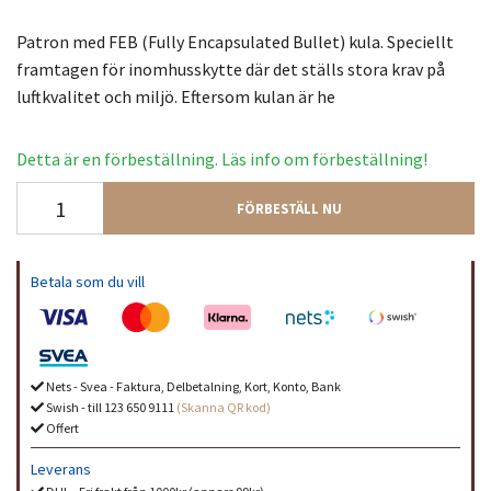
Patron med FEB (Fully Encapsulated Bullet) kula. Speciellt
framtagen för inomhusskytte där det ställs stora krav på
luftkvalitet och miljö. Eftersom kulan är he
Detta är en förbeställning. Läs info om förbeställning!
FÖRBESTÄLL NU
Betala som du vill
Nets - Svea - Faktura, Delbetalning, Kort, Konto, Bank
Swish - till 123 650 9111
(Skanna QR kod)
Offert
Leverans