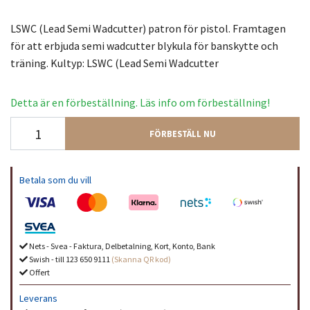
LSWC (Lead Semi Wadcutter) patron för pistol. Framtagen
för att erbjuda semi wadcutter blykula för banskytte och
träning. Kultyp: LSWC (Lead Semi Wadcutter
Detta är en förbeställning. Läs info om förbeställning!
FÖRBESTÄLL NU
Betala som du vill
Nets - Svea - Faktura, Delbetalning, Kort, Konto, Bank
Swish - till 123 650 9111
(Skanna QR kod)
Offert
Leverans