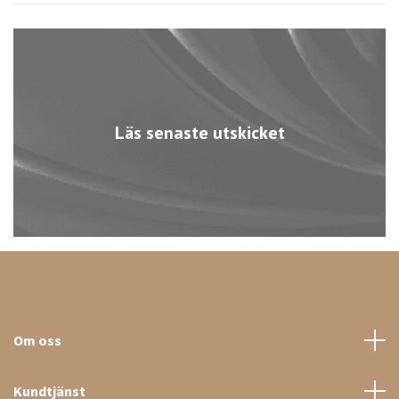
Läs senaste utskicket
Om oss
Kundtjänst