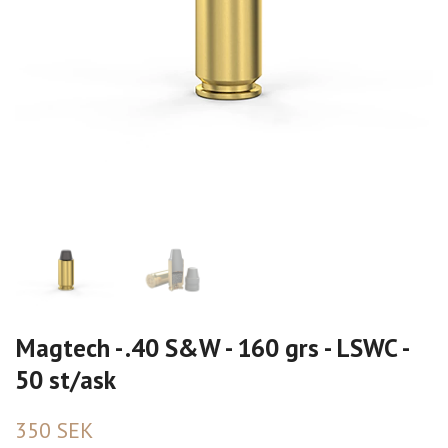
Magtech - .40 S&W - 160 grs - LSWC -
50 st/ask
350 SEK