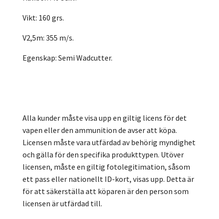
Vikt: 160 grs.
V2,5m: 355 m/s.
Egenskap: Semi Wadcutter.
Alla kunder måste visa upp en giltig licens för det
vapen eller den ammunition de avser att köpa.
Licensen måste vara utfärdad av behörig myndighet
och gälla för den specifika produkttypen. Utöver
licensen, måste en giltig fotolegitimation, såsom
ett pass eller nationellt ID-kort, visas upp. Detta är
för att säkerställa att köparen är den person som
licensen är utfärdad till.