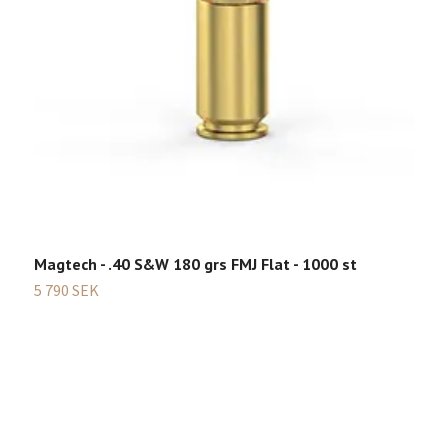
Magtech - .40 S&W 180 grs FMJ Flat - 1000 st
M
5 790 SEK
6