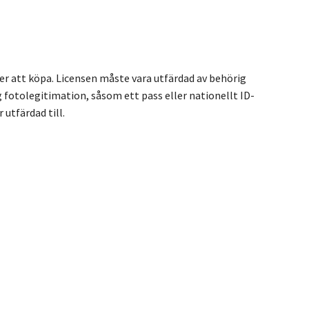
ser att köpa. Licensen måste vara utfärdad av behörig
 fotolegitimation, såsom ett pass eller nationellt ID-
 utfärdad till.