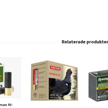
man Hi-