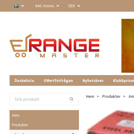
Inkl. moms
SEK
Önskelista
Offertförfrågan
Nyhetsbrev
Klubbprise
Hem
Produkter
Am
Hem
Produkter