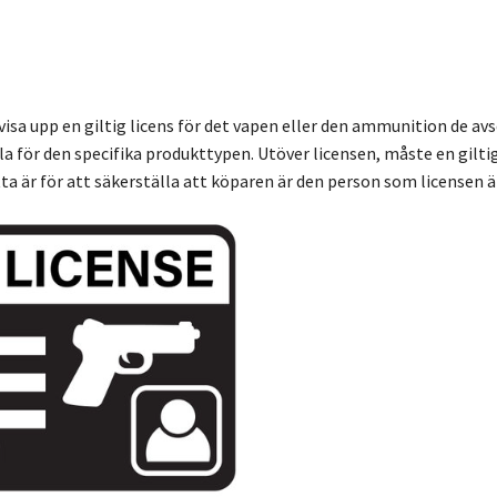
visa upp en giltig licens för det vapen eller den ammunition de av
a för den specifika produkttypen. Utöver licensen, måste en giltig
tta är för att säkerställa att köparen är den person som licensen är