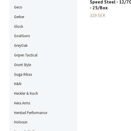
Speed Steel - 12/70
- 25/Box
Geco
329 SEK
Gerber
Glock
GoatGuns
GreyOak
Gripen Tactical
Grunt Style
Guga Ribas
H&N
Heckler & Koch
Hera Arms
Herstad Performance
Holosun