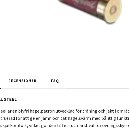
RECENSIONER
FAQ
L STEEL
teel är en blyfri hagelpatron utvecklad för träning och jakt i omr
truerad för att ge en jämn och tät hagelsvärm med pålitlig funktio
skjutkomfort, vilket gör den till ett utmärkt val för övningsskyt