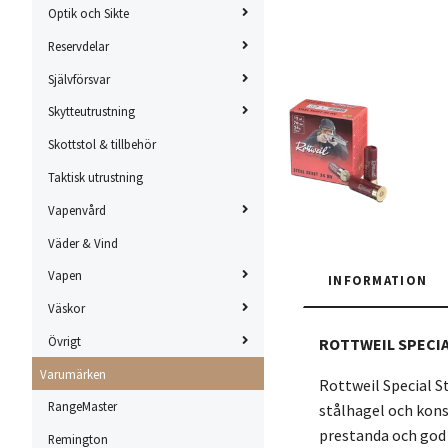
Optik och Sikte
Reservdelar
Självförsvar
Skytteutrustning
Skottstol & tillbehör
Taktisk utrustning
Vapenvård
Väder & Vind
Vapen
INFORMATION
Väskor
Övrigt
ROTTWEIL SPECIA
Varumärken
Rottweil Special S
RangeMaster
stålhagel och kons
prestanda och god 
Remington