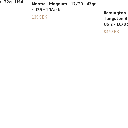
 - 32g - US4
Norma - Magnum - 12/70 - 42gr
- US3 - 10/ask
Remington 
139 SEK
Tungsten Bl
US 2 - 10/B
849 SEK