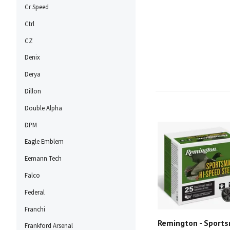
Cr Speed
Ctrl
CZ
Denix
Derya
Dillon
Double Alpha
DPM
Eagle Emblem
Eemann Tech
Falco
Federal
Franchi
Remington - Sports
Frankford Arsenal