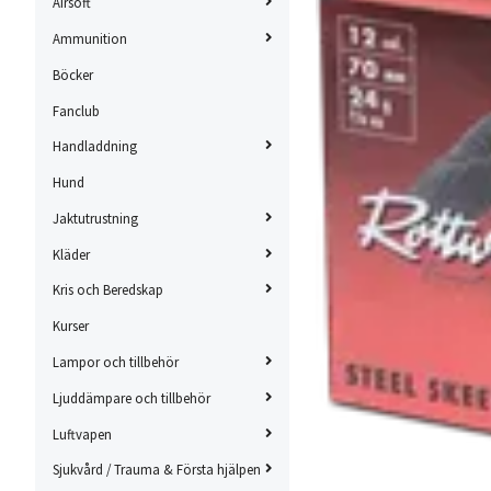
Airsoft
Ammunition
Böcker
Fanclub
Handladdning
Hund
Jaktutrustning
Kläder
Kris och Beredskap
Kurser
Lampor och tillbehör
Ljuddämpare och tillbehör
Luftvapen
Sjukvård / Trauma & Första hjälpen