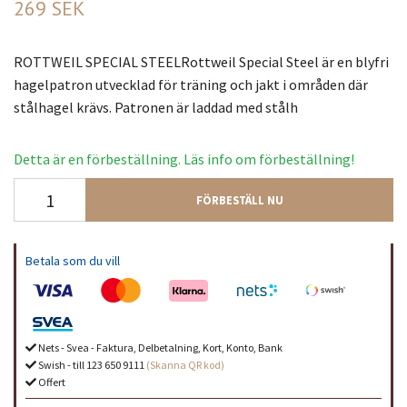
269 SEK
ROTTWEIL SPECIAL STEELRottweil Special Steel är en blyfri
hagelpatron utvecklad för träning och jakt i områden där
stålhagel krävs. Patronen är laddad med stålh
Detta är en förbeställning. Läs info om förbeställning!
FÖRBESTÄLL NU
Betala som du vill
Nets - Svea - Faktura, Delbetalning, Kort, Konto, Bank
Swish - till 123 650 9111
(Skanna QR kod)
Offert