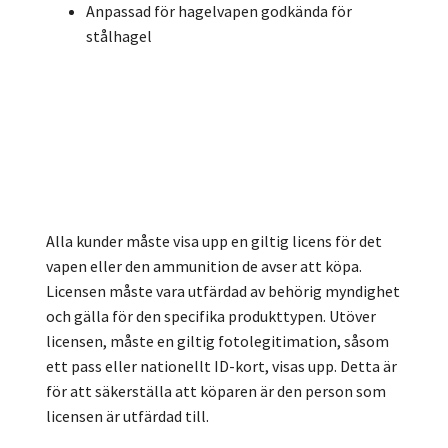
Anpassad för hagelvapen godkända för
stålhagel
Alla kunder måste visa upp en giltig licens för det
vapen eller den ammunition de avser att köpa.
Licensen måste vara utfärdad av behörig myndighet
och gälla för den specifika produkttypen. Utöver
licensen, måste en giltig fotolegitimation, såsom
ett pass eller nationellt ID-kort, visas upp. Detta är
för att säkerställa att köparen är den person som
licensen är utfärdad till.