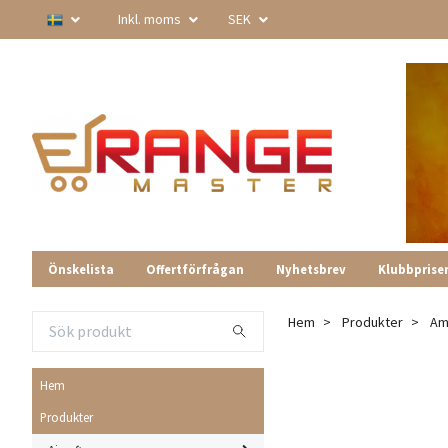
Inkl. moms
SEK
Önskelista
Offertförfrågan
Nyhetsbrev
Klubbprise
Hem
Produkter
Am
Hem
Produkter