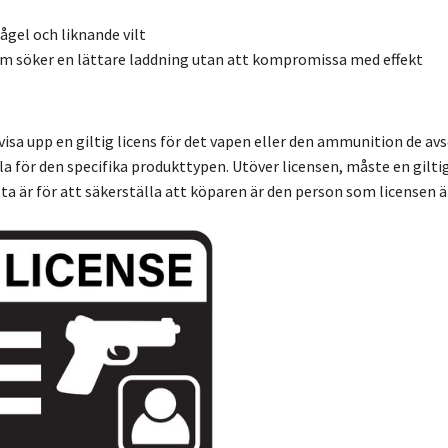
ågel och liknande vilt
om söker en lättare laddning utan att kompromissa med effekt
visa upp en giltig licens för det vapen eller den ammunition de av
a för den specifika produkttypen. Utöver licensen, måste en giltig
tta är för att säkerställa att köparen är den person som licensen är