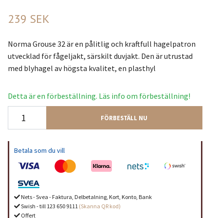
239 SEK
Norma Grouse 32 är en pålitlig och kraftfull hagelpatron
utvecklad för fågeljakt, särskilt duvjakt. Den är utrustad
med blyhagel av högsta kvalitet, en plasthyl
Detta är en förbeställning. Läs info om förbeställning!
FÖRBESTÄLL NU
Betala som du vill
Nets - Svea - Faktura, Delbetalning, Kort, Konto, Bank
Swish - till 123 650 9111
(Skanna QR kod)
Offert