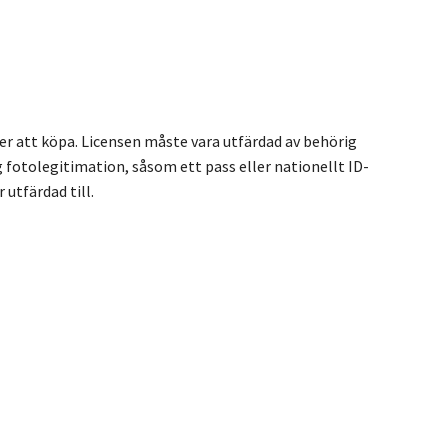
ser att köpa. Licensen måste vara utfärdad av behörig
 fotolegitimation, såsom ett pass eller nationellt ID-
 utfärdad till.