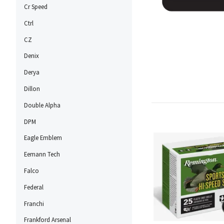
Cr Speed
Ctrl
CZ
Denix
Derya
Dillon
Double Alpha
DPM
Eagle Emblem
Eemann Tech
Falco
Federal
Franchi
Frankford Arsenal