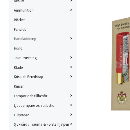
Airsoft
Ammunition
Böcker
Fanclub
Handladdning
Hund
Jaktutrustning
Kläder
Kris och Beredskap
Kurser
Lampor och tillbehör
Ljuddämpare och tillbehör
Luftvapen
Sjukvård / Trauma & Första hjälpen