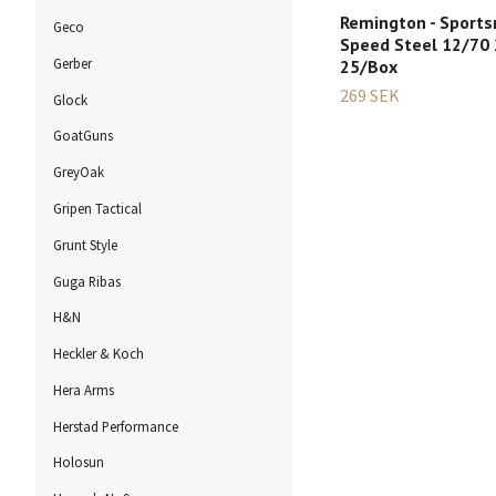
Remington - Sports
Geco
Speed Steel 12/70 
Gerber
25/Box
269 SEK
Glock
GoatGuns
GreyOak
Gripen Tactical
Grunt Style
Guga Ribas
H&N
Heckler & Koch
Hera Arms
Herstad Performance
Holosun