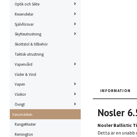
Optik och Sikte
Reservdelar
Självförsvar
Skytteutrustning
Skottstol & tillbehör
Taktisk utrustning
Vapenvård
Väder & Vind
Vapen
INFORMATION
Väskor
Övrigt
Nosler 6
Varumärken
RangeMaster
Nosler Ballistic T
Detta är en snabb
Remington