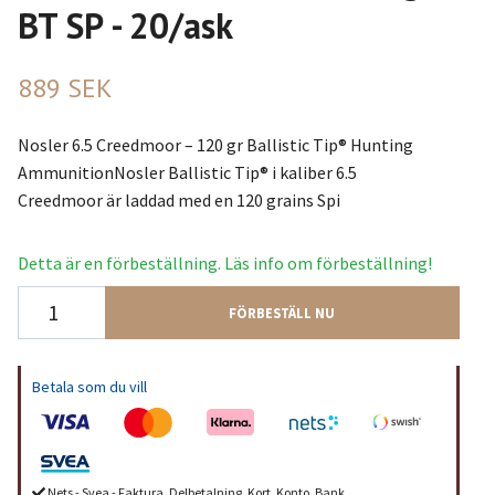
BT SP - 20/ask
889 SEK
Nosler 6.5 Creedmoor – 120 gr Ballistic Tip® Hunting
AmmunitionNosler Ballistic Tip® i kaliber 6.5
Creedmoor är laddad med en 120 grains Spi
Detta är en förbeställning. Läs info om förbeställning!
FÖRBESTÄLL NU
Betala som du vill
Nets - Svea - Faktura, Delbetalning, Kort, Konto, Bank