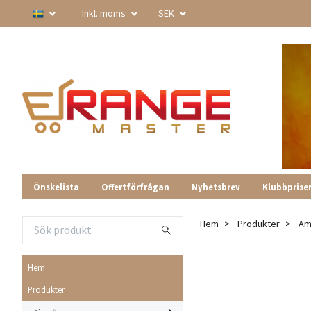
Inkl. moms
SEK
Önskelista
Offertförfrågan
Nyhetsbrev
Klubbprise
Hem
Produkter
Am
Hem
Produkter