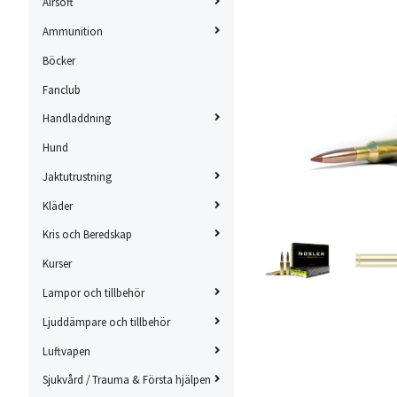
Airsoft
Ammunition
Böcker
Fanclub
Handladdning
Hund
Jaktutrustning
Kläder
Kris och Beredskap
Kurser
Lampor och tillbehör
Ljuddämpare och tillbehör
Luftvapen
Sjukvård / Trauma & Första hjälpen