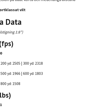
ortklassat vilt
ka Data
elstigning 1:8”)
(fps)
0
 200 yd: 2505 | 300 yd: 2318
 500 yd: 1966 | 600 yd: 1803
 800 yd: 1508
lbs)
1