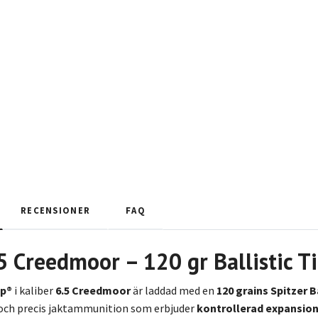
RECENSIONER
FAQ
.5 Creedmoor – 120 gr Ballistic
ip®
i kaliber
6.5 Creedmoor
är laddad med en
120 grains Spitzer B
 och precis jaktammunition som erbjuder
kontrollerad expansion,