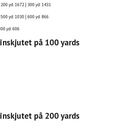
 200 yd: 1672 | 300 yd: 1431
 500 yd: 1030 | 600 yd: 866
800 yd: 606
inskjutet på 100 yards
”
”
”
”
inskjutet på 200 yards