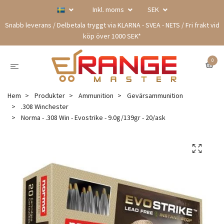
Inkl. moms
SEK
Snabb leverans / Delbetala tryggt via KLARNA - SVEA - NETS / Fri frakt vid
köp över 1000 SEK*
0
Hem
Produkter
Ammunition
Gevärsammunition
.308 Winchester
Norma - .308 Win - Evostrike - 9.0g/139gr - 20/ask