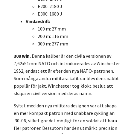
E200: 2180 J
E300: 1680 J
Vindavdrift:
100 m: 27 mm
200 m: 116 mm
300 m: 277 mm
308 Win.
Denna kaliber är den civila versionen av
7,62x51mm NATO och introducerades av Winchester
1952, endast ett år efter den nya NATO-patronen.
Som många andra militära kalibrar blev den snabbt
populär för jakt. Winchester tog klokt beslut att
skapa en civil version med deras namn.
Syftet med den nya militära designen var att skapa
en mer kompakt patron med snabbare cykling än
.30-06, vilket gör det möjligt för en soldat att bära
fler patroner. Dessutom har den utmärkt precision