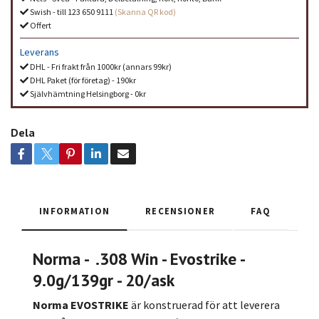
Swish - till 123 650 9111
(Skanna QR kod)
Offert
Leverans
DHL - Fri frakt från 1000kr (annars 99kr)
DHL Paket (för företag) - 190kr
Självhämtning Helsingborg - 0kr
Dela
INFORMATION
RECENSIONER
FAQ
Norma - .308 Win - Evostrike -
9.0g/139gr - 20/ask
Norma EVOSTRIKE
är konstruerad för att leverera