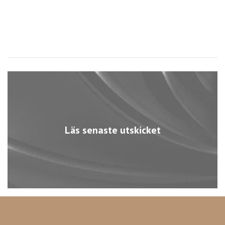
Läs senaste utskicket