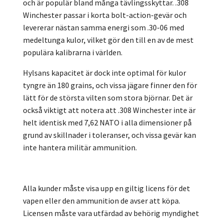
och är populär bland många tävlingsskyttar. .308
Winchester passar i korta bolt-action-gevär och
levererar nästan samma energi som .30-06 med
medeltunga kulor, vilket gör den till en av de mest
populära kalibrarna i världen.
Hylsans kapacitet är dock inte optimal för kulor
tyngre än 180 grains, och vissa jägare finner den för
lätt för de största vilten som stora björnar. Det är
också viktigt att notera att .308 Winchester inte är
helt identisk med 7,62 NATO i alla dimensioner på
grund av skillnader i toleranser, och vissa gevär kan
inte hantera militär ammunition.
Alla kunder måste visa upp en giltig licens för det
vapen eller den ammunition de avser att köpa.
Licensen måste vara utfärdad av behörig myndighet