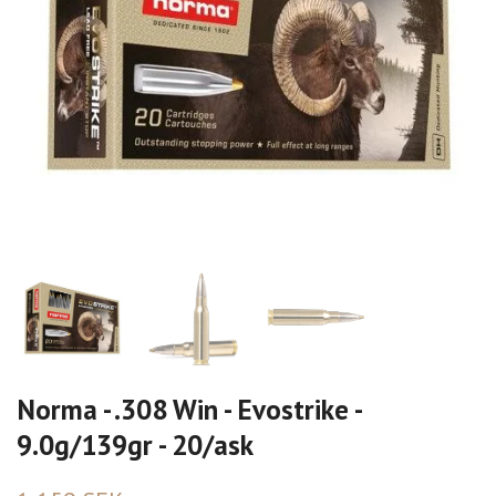
Norma - .308 Win - Evostrike -
9.0g/139gr - 20/ask