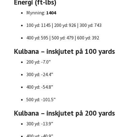
Energi (ft-lbs)
Mynning:
1404
100 yd: 1145 | 200 yd: 926 | 300 yd: 743
400 yd: 595 | 500 yd: 479 | 600 yd: 392
Kulbana – inskjutet på 100 yards
200 yd: -7.0”
300 yd: -24.4”
400 yd: -54.8”
500 yd: -101.5”
Kulbana – inskjutet på 200 yards
300 yd: -13.9”
400 yd: -40.9”