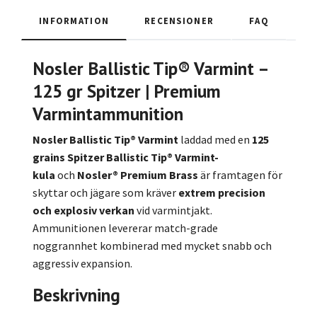
INFORMATION
RECENSIONER
FAQ
Nosler Ballistic Tip® Varmint –
125 gr Spitzer | Premium
Varmintammunition
Nosler Ballistic Tip® Varmint
laddad med en
125
grains Spitzer Ballistic Tip® Varmint-
kula
och
Nosler® Premium Brass
är framtagen för
skyttar och jägare som kräver
extrem precision
och explosiv verkan
vid varmintjakt.
Ammunitionen levererar match-grade
noggrannhet kombinerad med mycket snabb och
aggressiv expansion.
Beskrivning