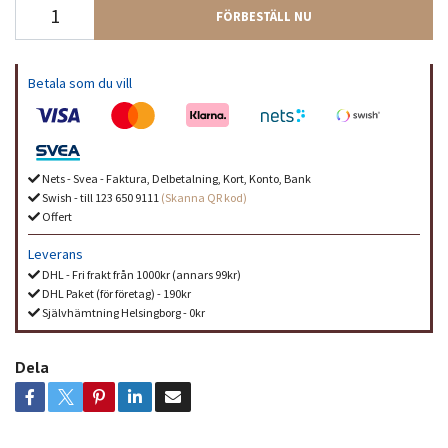
FÖRBESTÄLL NU
Betala som du vill
Nets - Svea - Faktura, Delbetalning, Kort, Konto, Bank
Swish - till 123 650 9111
(Skanna QR kod)
Offert
Leverans
DHL - Fri frakt från 1000kr (annars 99kr)
DHL Paket (för företag) - 190kr
Självhämtning Helsingborg - 0kr
Dela