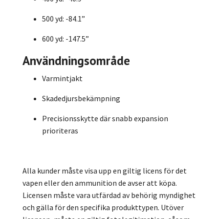
500 yd: -84.1”
600 yd: -147.5”
Användningsområde
Varmintjakt
Skadedjursbekämpning
Precisionsskytte där snabb expansion
prioriteras
Alla kunder måste visa upp en giltig licens för det
vapen eller den ammunition de avser att köpa.
Licensen måste vara utfärdad av behörig myndighet
och gälla för den specifika produkttypen. Utöver