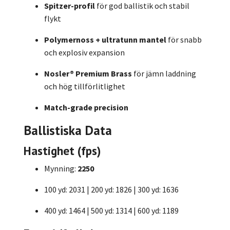
Spitzer-profil
för god ballistik och stabil
flykt
Polymernoss + ultratunn mantel
för snabb
och explosiv expansion
Nosler® Premium Brass
för jämn laddning
och hög tillförlitlighet
Match-grade precision
Ballistiska Data
Hastighet (fps)
Mynning:
2250
100 yd: 2031 | 200 yd: 1826 | 300 yd: 1636
400 yd: 1464 | 500 yd: 1314 | 600 yd: 1189