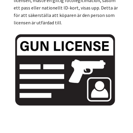
licensen, måste en giltig fotolegitimation, såsom
ett pass eller nationellt ID-kort, visas upp. Detta är
för att säkerställa att köparen är den person som
licensen är utfärdad till.