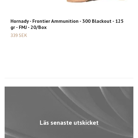
Hornady - Frontier Ammunition - 300 Blackout - 125
gr - FMJ - 20/Box
339 SEK
Läs senaste utskicket