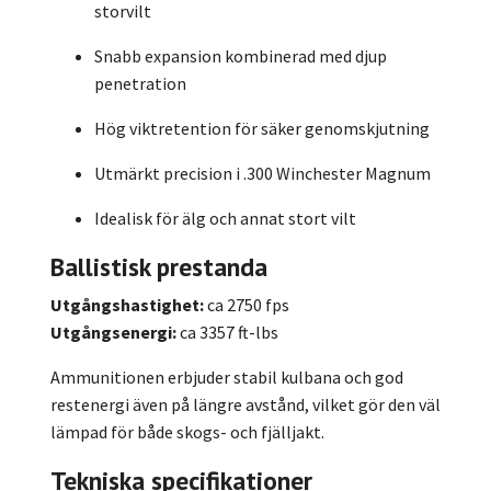
storvilt
Snabb expansion kombinerad med djup
penetration
Hög viktretention för säker genomskjutning
Utmärkt precision i .300 Winchester Magnum
Idealisk för älg och annat stort vilt
Ballistisk prestanda
Utgångshastighet:
ca 2750 fps
Utgångsenergi:
ca 3357 ft-lbs
Ammunitionen erbjuder stabil kulbana och god
restenergi även på längre avstånd, vilket gör den väl
lämpad för både skogs- och fjälljakt.
Tekniska specifikationer