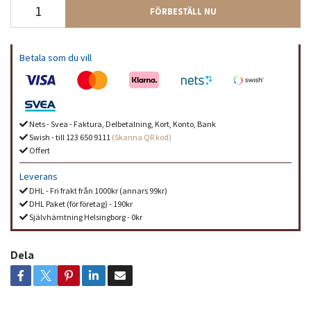
FÖRBESTÄLL NU
Betala som du vill
Nets - Svea - Faktura, Delbetalning, Kort, Konto, Bank
Swish - till 123 650 9111
(Skanna QR kod)
Offert
Leverans
DHL - Fri frakt från 1000kr (annars 99kr)
DHL Paket (för företag) - 190kr
Självhämtning Helsingborg - 0kr
Dela