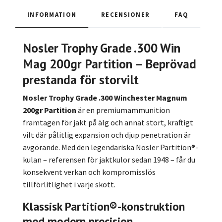
INFORMATION
RECENSIONER
FAQ
Nosler Trophy Grade .300 Win
Mag 200gr Partition – Beprövad
prestanda för storvilt
Nosler Trophy Grade .300 Winchester Magnum
200gr Partition
är en premiumammunition
framtagen för jakt på älg och annat stort, kraftigt
vilt där pålitlig expansion och djup penetration är
avgörande. Med den legendariska Nosler Partition®-
kulan – referensen för jaktkulor sedan 1948 – får du
konsekvent verkan och kompromisslös
tillförlitlighet i varje skott.
Klassisk Partition®-konstruktion
med modern precision