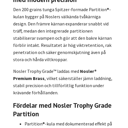
Den 200 grains tunga Spitzer-formade Partition®-
kulan bygger på Noslers välkända tvåkärniga
design. Den främre kärnan expanderar snabbt vid
träff, medan den integrerade partitionen
stabiliserar svampen och gör att den bakre kärnan
förblir intakt. Resultatet är hög viktretention, rak
penetration och säker genomskjutning även på
stora och hårda viltkroppar.
Nosler Trophy Grade™ laddas med
Nosler®
Premium Brass
, vilket säkerställer jämn laddning,
stabil precision och tillförlitlig funktion under
krävande förhållanden.
Fördelar med Nosler Trophy Grade
Partition
Partition®-kula med dokumenterad effekt på