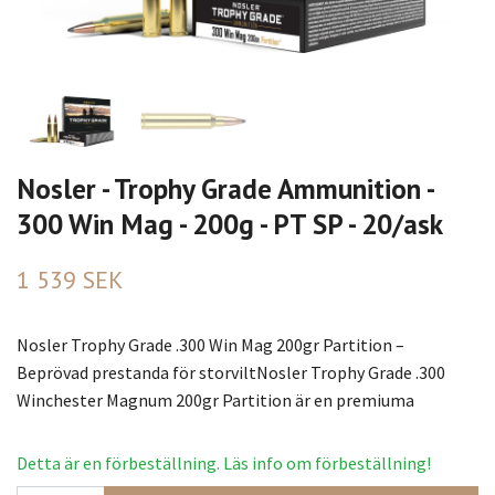
Nosler - Trophy Grade Ammunition -
300 Win Mag - 200g - PT SP - 20/ask
1 539 SEK
Nosler Trophy Grade .300 Win Mag 200gr Partition –
Beprövad prestanda för storviltNosler Trophy Grade .300
Winchester Magnum 200gr Partition är en premiuma
Detta är en förbeställning. Läs info om förbeställning!