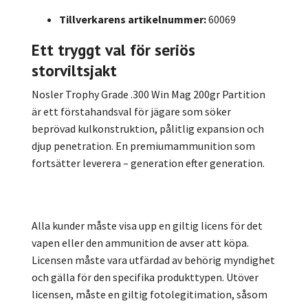
Tillverkarens artikelnummer:
60069
Ett tryggt val för seriös
storviltsjakt
Nosler Trophy Grade .300 Win Mag 200gr Partition
är ett förstahandsval för jägare som söker
beprövad kulkonstruktion, pålitlig expansion och
djup penetration. En premiumammunition som
fortsätter leverera – generation efter generation.
Alla kunder måste visa upp en giltig licens för det
vapen eller den ammunition de avser att köpa.
Licensen måste vara utfärdad av behörig myndighet
och gälla för den specifika produkttypen. Utöver
licensen, måste en giltig fotolegitimation, såsom