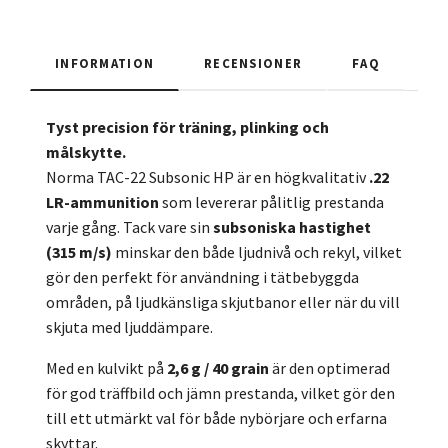
INFORMATION
RECENSIONER
FAQ
Tyst precision för träning, plinking och
målskytte.
Norma TAC-22 Subsonic HP är en högkvalitativ
.22
LR-ammunition
som levererar pålitlig prestanda
varje gång. Tack vare sin
subsoniska hastighet
(315 m/s)
minskar den både ljudnivå och rekyl, vilket
gör den perfekt för användning i tätbebyggda
områden, på ljudkänsliga skjutbanor eller när du vill
skjuta med ljuddämpare.
Med en kulvikt på
2,6 g / 40 grain
är den optimerad
för god träffbild och jämn prestanda, vilket gör den
till ett utmärkt val för både nybörjare och erfarna
skyttar.