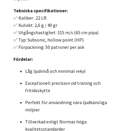
Tekniska specifikationer:
✅ Kaliber: .22 LR
✅ Kulvikt: 2,6 g / 40 gr
✅ Utgångshastighet: 315 m/s (65 cm pipa)
✅ Typ: Subsonic, hollow point (HP)
✅ Förpackning: 50 patroner per ask
Fördelar:
Låg ljudnivå och minimal rekyl
Exceptionell precision vid träning och
fritidsskytte
Perfekt för användning nära ljudkänsliga
miljöer
Tillverkad enligt Normas höga
kvalitetsstandarder