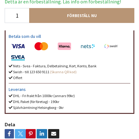
Detta är en förbeställning. Läs info om förbeställning!
FÖRBESTÄLL NU
Betala som du vill
Nets - Svea - Faktura, Delbetalning, Kort, Konto, Bank
Swish - till 123 650 9111
(Skanna QR kod)
Offert
Leverans
DHL - Fri frakt från 1000kr (annars 99kr)
DHL Paket (för företag) - 190kr
Självhämtning Helsingborg - 0kr
Dela