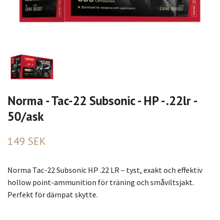
Norma - Tac-22 Subsonic - HP - .22lr -
50/ask
149 SEK
Norma Tac-22 Subsonic HP .22 LR – tyst, exakt och effektiv
hollow point-ammunition för träning och småviltsjakt.
Perfekt för dämpat skytte.