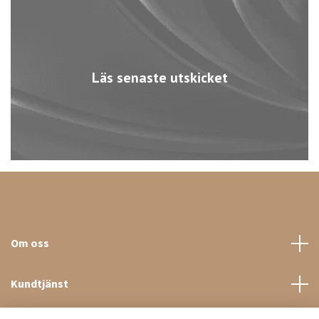
Läs senaste utskicket
Om oss
Kundtjänst