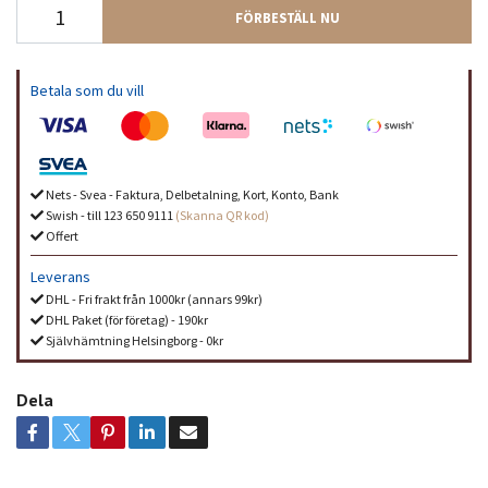
FÖRBESTÄLL NU
Betala som du vill
Nets - Svea - Faktura, Delbetalning, Kort, Konto, Bank
Swish - till 123 650 9111
(Skanna QR kod)
Offert
Leverans
DHL - Fri frakt från 1000kr (annars 99kr)
DHL Paket (för företag) - 190kr
Självhämtning Helsingborg - 0kr
Dela