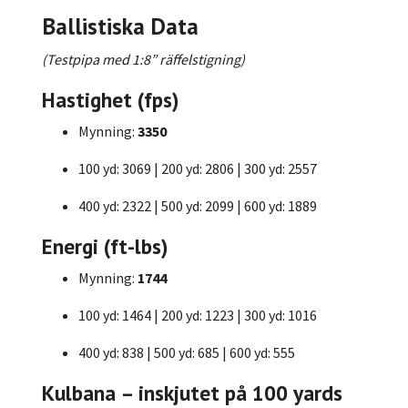
Ballistiska Data
(Testpipa med 1:8” räffelstigning)
Hastighet (fps)
Mynning:
3350
100 yd: 3069 | 200 yd: 2806 | 300 yd: 2557
400 yd: 2322 | 500 yd: 2099 | 600 yd: 1889
Energi (ft-lbs)
Mynning:
1744
100 yd: 1464 | 200 yd: 1223 | 300 yd: 1016
400 yd: 838 | 500 yd: 685 | 600 yd: 555
Kulbana – inskjutet på 100 yards