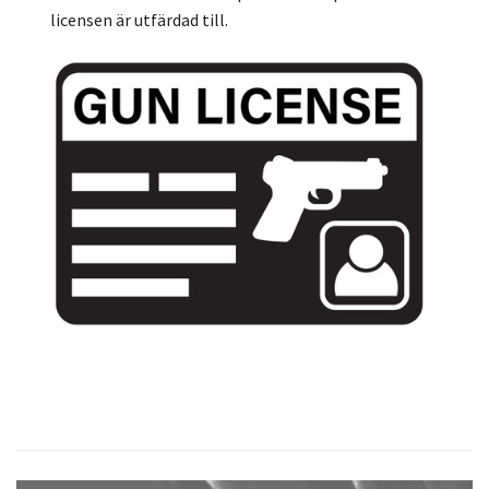
licensen är utfärdad till.