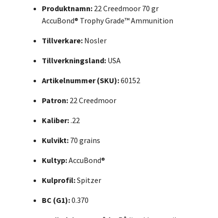
Produktnamn:
22 Creedmoor 70 gr
AccuBond® Trophy Grade™ Ammunition
Tillverkare:
Nosler
Tillverkningsland:
USA
Artikelnummer (SKU):
60152
Patron:
22 Creedmoor
Kaliber:
.22
Kulvikt:
70 grains
Kultyp:
AccuBond®
Kulprofil:
Spitzer
BC (G1):
0.370