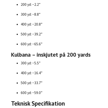
200 yd: −2.2”
300 yd: −8.8”
400 yd: −20.8”
500 yd: −39.2”
600 yd: −65.6”
Kulbana – inskjutet på 200 yards
300 yd: −5.5”
400 yd: −16.4”
500 yd: −33.7”
600 yd: −59.0”
Teknisk Specifikation