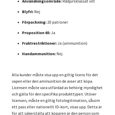
Användningsområde:
Rådjursklassat vilt
Blyfri:
Nej
Förpackning:
20 patroner
Proposition 65:
Ja
Fraktrestriktioner:
Ja (ammunition)
Handammunition:
Nej
Alla kunder måste visa upp en giltig licens för det
vapen eller den ammunition de avser att köpa.
Licensen måste vara utfärdad av behörig myndighet
och gälla för den specifika produkttypen. Utöver
licensen, måste en giltig fotolegitimation, såsom
ett pass eller nationellt ID-kort, visas upp. Detta är
för att säkerställa att köparen är den person som