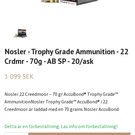
Nosler - Trophy Grade Ammunition - 22
Crdmr - 70g - AB SP - 20/ask
1 099 SEK
Nosler 22 Creedmoor – 70 gr AccuBond® Trophy Grade™
AmmunitionNosler Trophy Grade™ AccuBond® i 22
Creedmoor är laddad med en 70 grains Nosler AccuBond
Detta är en förbeställning. Läs info om förbeställning!