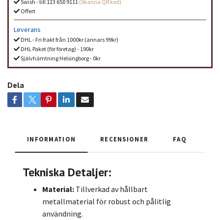
Swish - till 123 650 9111
(Skanna QR kod)
Offert
Leverans
DHL - Fri frakt från 1000kr (annars 99kr)
DHL Paket (för företag) - 190kr
Självhämtning Helsingborg - 0kr
Dela
INFORMATION
RECENSIONER
FAQ
Tekniska Detaljer:
Material:
Tillverkad av hållbart
metallmaterial för robust och pålitlig
användning.