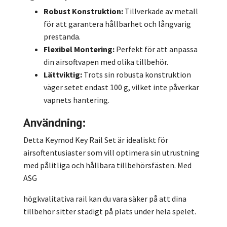
Robust Konstruktion:
Tillverkade av metall
för att garantera hållbarhet och långvarig
prestanda.
Flexibel Montering:
Perfekt för att anpassa
din airsoftvapen med olika tillbehör.
Lättviktig:
Trots sin robusta konstruktion
väger setet endast 100 g, vilket inte påverkar
vapnets hantering.
Användning:
Detta Keymod Key Rail Set är idealiskt för
airsoftentusiaster som vill optimera sin utrustning
med pålitliga och hållbara tillbehörsfästen. Med
ASG
högkvalitativa rail kan du vara säker på att dina
tillbehör sitter stadigt på plats under hela spelet.