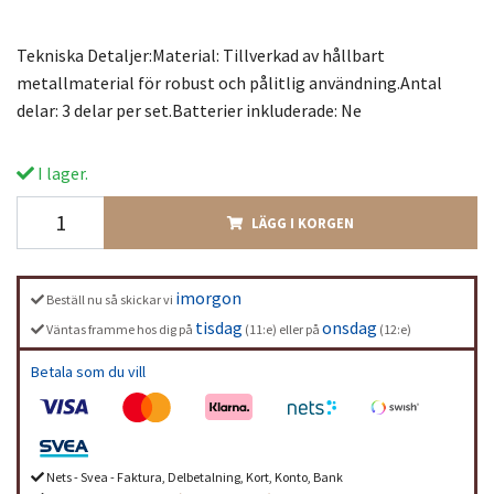
Tekniska Detaljer:Material: Tillverkad av hållbart
metallmaterial för robust och pålitlig användning.Antal
delar: 3 delar per set.Batterier inkluderade: Ne
I lager.
LÄGG I KORGEN
imorgon
Beställ nu så skickar vi
tisdag
onsdag
Väntas framme hos dig på
(11:e) eller på
(12:e)
Betala som du vill
Nets - Svea - Faktura, Delbetalning, Kort, Konto, Bank