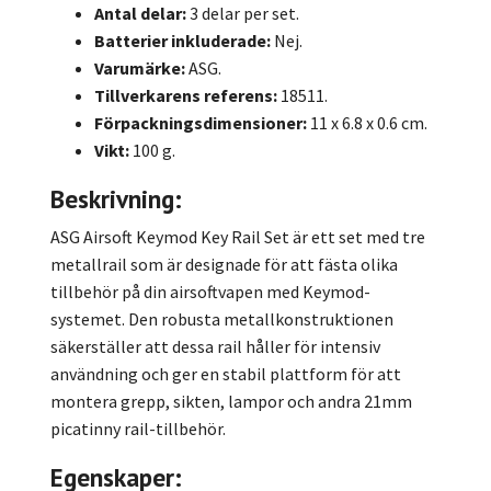
Antal delar:
3 delar per set.
Batterier inkluderade:
Nej.
Varumärke:
ASG.
Tillverkarens referens:
18511.
Förpackningsdimensioner:
11 x 6.8 x 0.6 cm.
Vikt:
100 g.
Beskrivning:
ASG Airsoft Keymod Key Rail Set är ett set med tre
metallrail som är designade för att fästa olika
tillbehör på din airsoftvapen med Keymod-
systemet. Den robusta metallkonstruktionen
säkerställer att dessa rail håller för intensiv
användning och ger en stabil plattform för att
montera grepp, sikten, lampor och andra 21mm
picatinny rail-tillbehör.
Egenskaper: