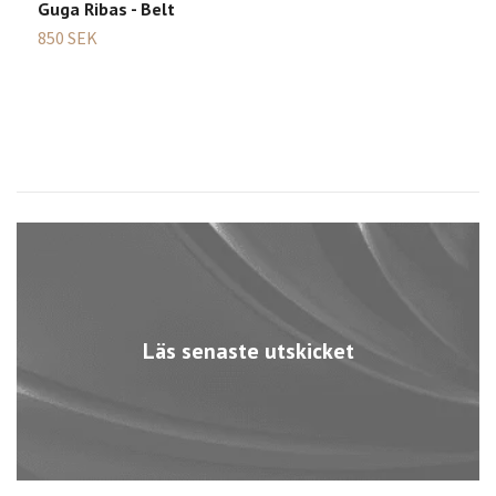
Guga Ribas - Belt
850 SEK
Läs senaste utskicket