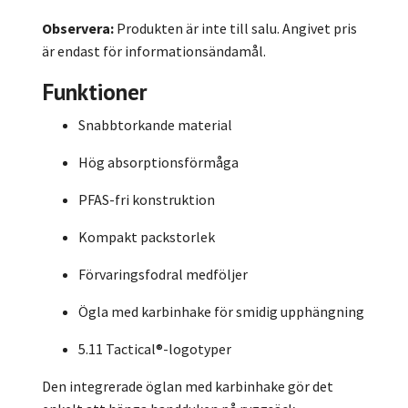
Observera:
Produkten är inte till salu. Angivet pris
är endast för informationsändamål.
Funktioner
Snabbtorkande material
Hög absorptionsförmåga
PFAS-fri konstruktion
Kompakt packstorlek
Förvaringsfodral medföljer
Ögla med karbinhake för smidig upphängning
5.11 Tactical®-logotyper
Den integrerade öglan med karbinhake gör det