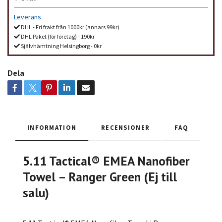
Leverans
DHL - Fri frakt från 1000kr (annars 99kr)
DHL Paket (för företag) - 190kr
Självhämtning Helsingborg - 0kr
Dela
INFORMATION
RECENSIONER
FAQ
5.11 Tactical® EMEA Nanofiber
Towel – Ranger Green (Ej till
salu)