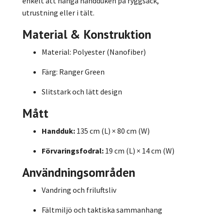
enkelt att hänga handduken på ryggsäck,
utrustning eller i tält.
Material & Konstruktion
Material: Polyester (Nanofiber)
Färg: Ranger Green
Slitstark och lätt design
Mått
Handduk:
135 cm (L) × 80 cm (W)
Förvaringsfodral:
19 cm (L) × 14 cm (W)
Användningsområden
Vandring och friluftsliv
Fältmiljö och taktiska sammanhang