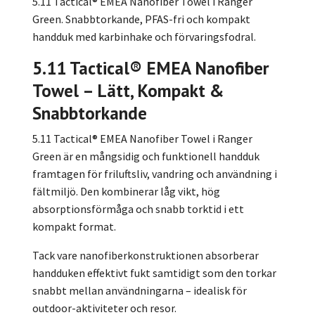
5.11 Tactical® EMEA Nanofiber Towel i Ranger
Green. Snabbtorkande, PFAS-fri och kompakt
handduk med karbinhake och förvaringsfodral.
5.11 Tactical® EMEA Nanofiber
Towel – Lätt, Kompakt &
Snabbtorkande
5.11 Tactical® EMEA Nanofiber Towel i Ranger
Green är en mångsidig och funktionell handduk
framtagen för friluftsliv, vandring och användning i
fältmiljö. Den kombinerar låg vikt, hög
absorptionsförmåga och snabb torktid i ett
kompakt format.
Tack vare nanofiberkonstruktionen absorberar
handduken effektivt fukt samtidigt som den torkar
snabbt mellan användningarna – idealisk för
outdoor-aktiviteter och resor.