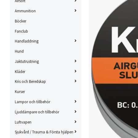
Airsoft
Ammunition
Böcker
Fanclub
Handladdning
Hund
Jaktutrustning
Kläder
Kris och Beredskap
Kurser
Lampor och tillbehör
Ljuddämpare och tillbehör
Luftvapen
Sjukvård / Trauma & Första hjälpen