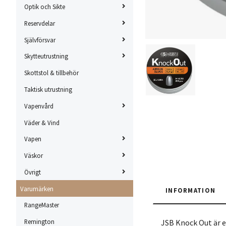
Optik och Sikte
Reservdelar
Självförsvar
Skytteutrustning
Skottstol & tillbehör
Taktisk utrustning
Vapenvård
Väder & Vind
Vapen
Väskor
Övrigt
Varumärken
INFORMATION
RangeMaster
JSB Knock Out är e
Remington