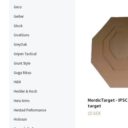
Geco
Gerber
Glock
GoatGuns
GreyOak
Gripen Tactical
Grunt Style
Guga Ribas
H&N
Heckler & Koch
NordicTarget - IPSC
Hera Arms
target
Herstad Performance
15 SEK
Holosun