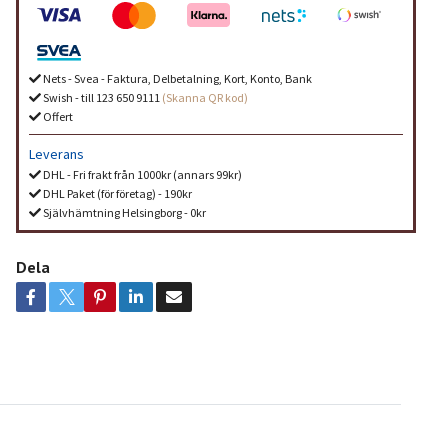
Nets - Svea - Faktura, Delbetalning, Kort, Konto, Bank
Swish - till 123 650 9111
(Skanna QR kod)
Offert
Leverans
DHL - Fri frakt från 1000kr (annars 99kr)
DHL Paket (för företag) - 190kr
Självhämtning Helsingborg - 0kr
Dela