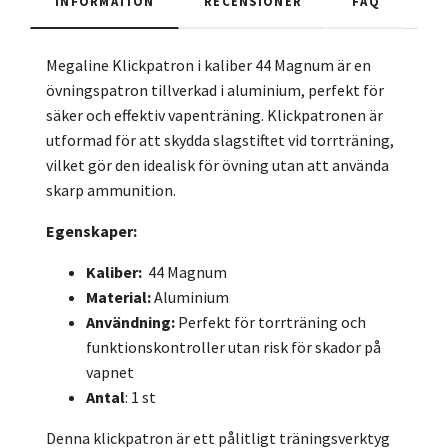
INFORMATION
RECENSIONER
FAQ
Megaline Klickpatron i kaliber 44 Magnum är en
övningspatron tillverkad i aluminium, perfekt för
säker och effektiv vapenträning. Klickpatronen är
utformad för att skydda slagstiftet vid torrträning,
vilket gör den idealisk för övning utan att använda
skarp ammunition.
Egenskaper:
Kaliber:
44 Magnum
Material:
Aluminium
Användning:
Perfekt för torrträning och
funktionskontroller utan risk för skador på
vapnet
Antal
: 1 st
Denna klickpatron är ett pålitligt träningsverktyg