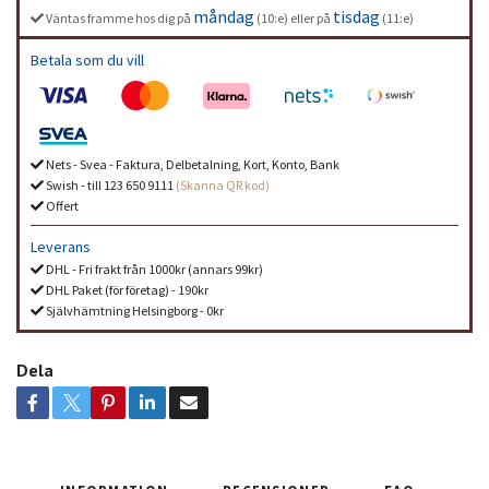
måndag
tisdag
Väntas framme hos dig på
(10:e) eller på
(11:e)
Betala som du vill
Nets - Svea - Faktura, Delbetalning, Kort, Konto, Bank
Swish - till 123 650 9111
(Skanna QR kod)
Offert
Leverans
DHL - Fri frakt från 1000kr (annars 99kr)
DHL Paket (för företag) - 190kr
Självhämtning Helsingborg - 0kr
Dela