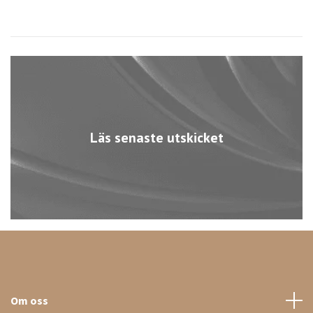
Läs senaste utskicket
Om oss